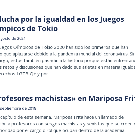
lucha por la igualdad en los Juegos
ímpicos de Tokio
agosto de 2021
Juegos Olímpicos de Tokio 2020 han sido los primeros que han
o que aplazarse debido a la pandemia mundial del coronavirus. Si
rgo, estos también pasarán a la historia porque están enfrentan
s retos y discusiones que han dado sus atletas en materia iguald
erechos LGTBIQ+ y por
rofesores machistas» en Mariposa Fri
 septiembre de 2018
 capítulo de esta semana, Mariposa Frita hace un llamado de
ión a profesores con sesgos machistas y sexistas que se creen 
ioridad por el cargo o rol que ocupan dentro de la academia.