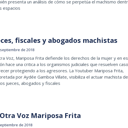
ién presenta un análisis de cómo se perpetúa el machismo dent
s espacios
eces, fiscales y abogados machistas
 septiembre de 2018
ra Voz, Mariposa Frita defiende los derechos de la mujer y en es
ón hace una critica a los organismos judiciales que resuelven cas
recer protegiendo a los agresores. La Youtuber Mariposa Frita,
pretada por Aydée Gamboa Villate, visibiliza el actuar machista de
os jueces, abogados y fiscales
 Otra Voz Mariposa Frita
septiembre de 2018