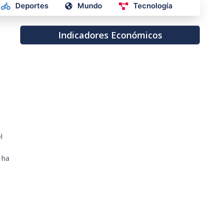
Deportes
Mundo
Tecnología
Indicadores Económicos
l
 ha