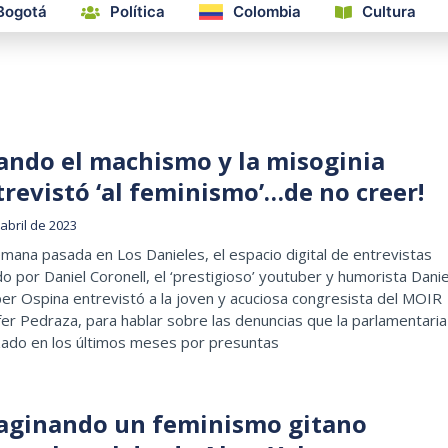
Bogotá
Política
Colombia
Cultura
ando el machismo y la misoginia
trevistó ‘al feminismo’…de no creer!
abril de 2023
mana pasada en Los Danieles, el espacio digital de entrevistas
o por Daniel Coronell, el ‘prestigioso’ youtuber y humorista Danie
r Ospina entrevistó a la joven y acuciosa congresista del MOIR
fer Pedraza, para hablar sobre las denuncias que la parlamentaria
zado en los últimos meses por presuntas
aginando un feminismo gitano