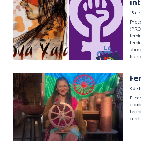
in
15 de
Proc
(PRO
femi
femin
abord
fuero
Fe
3 de 
El co
domin
térmi
con l