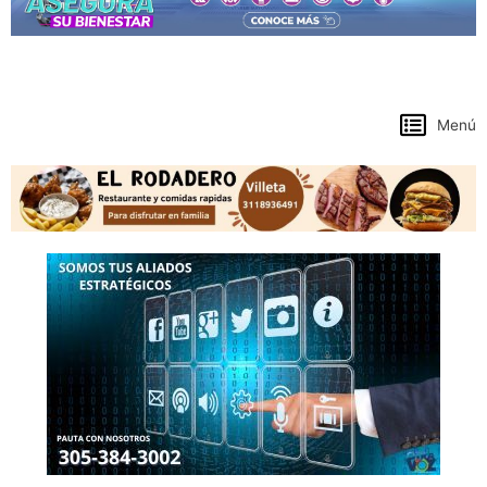
https://www.colpensiones.gov.co/
Menú