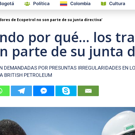
Bogotá
Política
Colombia
Cultura
dores de Ecopetrol no son parte de su junta directiva’
endo por qué… los tr
n parte de su junta d
N DEMANDADAS POR PRESUNTAS IRREGULARIDADES EN LO
A BRITISH PETROLEUM