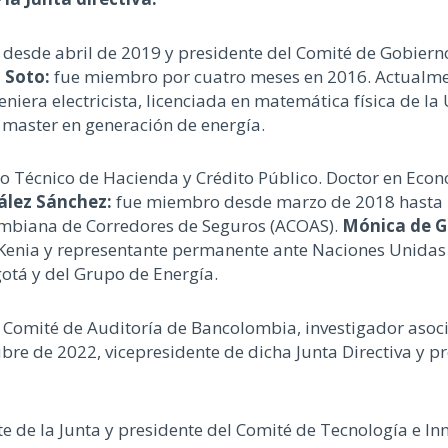
desde abril de 2019 y presidente del Comité de Gobierno
a Soto:
fue miembro por cuatro meses en 2016. Actualme
eniera electricista, licenciada en matemática física de la
y master en generación de energía.
o Técnico de Hacienda y Crédito Público. Doctor en Econ
ález Sánchez:
fue miembro desde marzo de 2018 hasta 
lombiana de Corredores de Seguros (ACOAS).
Mónica de Gr
n Kenia y representante permanente ante Naciones Unida
tá y del Grupo de Energía.
l Comité de Auditoría de Bancolombia, investigador asoc
re de 2022, vicepresidente de dicha Junta Directiva y 
te de la Junta y presidente del Comité de Tecnología e I