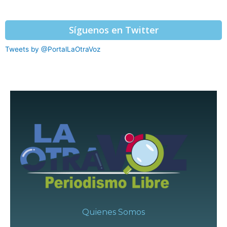
Síguenos en Twitter
Tweets by @PortalLaOtraVoz
Quienes Somos