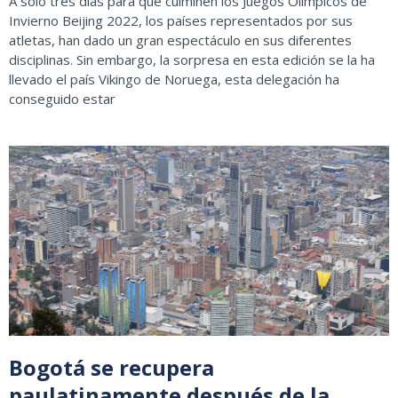
A solo tres días para que culminen los Juegos Olímpicos de
Invierno Beijing 2022, los países representados por sus
atletas, han dado un gran espectáculo en sus diferentes
disciplinas. Sin embargo, la sorpresa en esta edición se la ha
llevado el país Vikingo de Noruega, esta delegación ha
conseguido estar
Bogotá se recupera
paulatinamente después de la