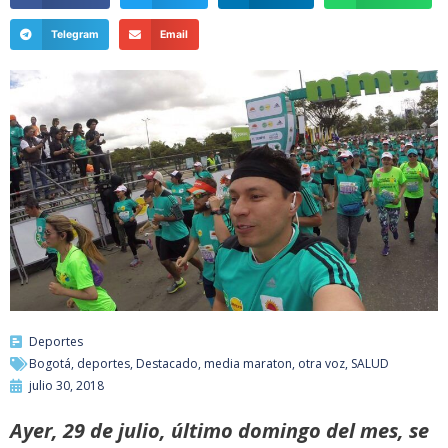
Telegram
Email
Deportes
Bogotá
,
deportes
,
Destacado
,
media maraton
,
otra voz
,
SALUD
julio 30, 2018
Ayer, 29 de julio, último domingo del mes, se