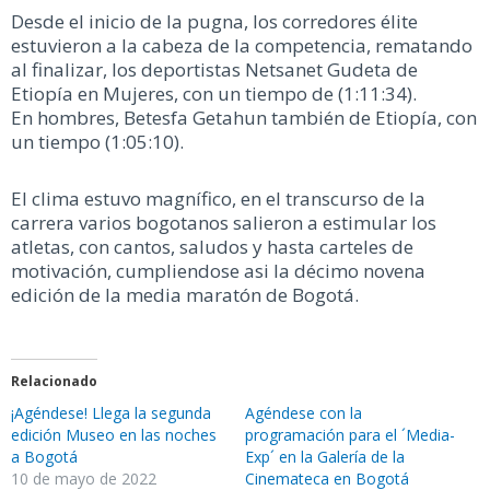
Desde el inicio de la pugna, los corredores élite
estuvieron a la cabeza de la competencia, rematando
al finalizar, los deportistas Netsanet Gudeta de
Etiopía en Mujeres, con un tiempo de (1:11:34).
En hombres, Betesfa Getahun también de Etiopía, con
un tiempo (1:05:10).
El clima estuvo magnífico, en el transcurso de la
carrera varios bogotanos salieron a estimular los
atletas, con cantos, saludos y hasta carteles de
motivación, cumpliendose asi la décimo novena
edición de la media maratón de Bogotá.
Relacionado
¡Agéndese! Llega la segunda
Agéndese con la
edición Museo en las noches
programación para el ´Media-
a Bogotá
Exp´ en la Galería de la
10 de mayo de 2022
Cinemateca en Bogotá