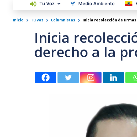
Tu Voz
Medio Ambiente
Inicio
Tu voz
Columnistas
Inicia recolección de firma
Inicia recolecc
derecho a la pr