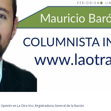
,
Opinión en La Otra Voz
,
Registraduria General de la Nación