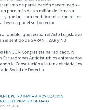
 mecanismo de participación denominado –
ta un poco más de un millón de firmas a
s, y que buscará modificar el verbo rector
 Ley sea por el verbo rector
l pueblo, que reciban el Acto Legislativo
 en el sentido de GARANTIZAR y N0
ños NINGÚN Congresista ha radicado, NI
s Escuadrones Antidisturbios enfrentados
ando la Constitución y la tan anhelada Ley
stado Social de Derecho
DENTE PETRO INVITA A MOVILIZACIÓN
NAL ESTE PRIMERO DE MAYO
abril de 2026