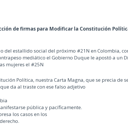
ción de firmas para Modificar la Constitución Polític
ario del estallido social del próximo #21N en Colombia,
ntrapeso mediático el Gobierno Duque le apostó a un Día 
 las mujeres el #25N
ución Política, nuestra Carta Magna, que se precia de se
que da al traste con ese falso adjetivo
mbia
anifestarse pública y pacíficamente.
resa los casos en los
 derecho.