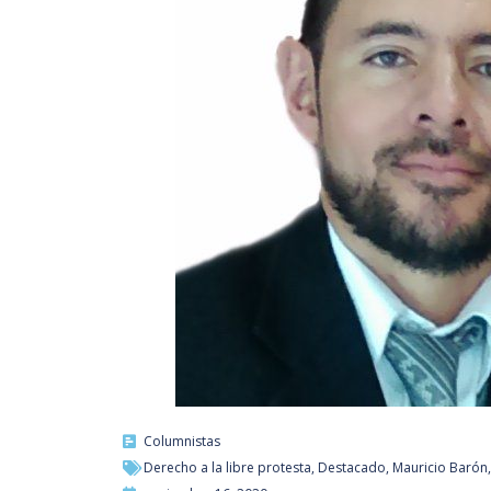
Columnistas
Derecho a la libre protesta
,
Destacado
,
Mauricio Barón