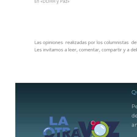
En «DDHH y Paz»
Las opiniones realizadas por los columnistas del
Les invitamos a leer, comentar, compartir y a de
Q
Pe
de
am