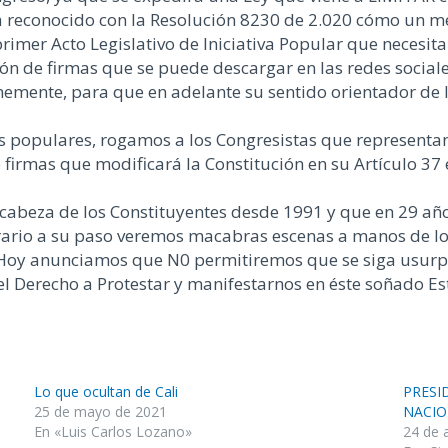
ha reconocido con la Resolución 8230 de 2.020 cómo un
primer Acto Legislativo de Iniciativa Popular que necesi
ón de firmas que se puede descargar en las redes sociale
emente, para que en adelante su sentido orientador de la
populares, rogamos a los Congresistas que representan a
firmas que modificará la Constitución en su Artículo 37
 cabeza de los Constituyentes desde 1991 y que en 29 a
rario a su paso veremos macabras escenas a manos de lo
. Hoy anunciamos que N0 permitiremos que se siga usurp
el Derecho a Protestar y manifestarnos en éste soñado E
Lo que ocultan de Cali
PRESI
25 de mayo de 2021
NACIO
En «Luis Carlos Lozano»
24 de 