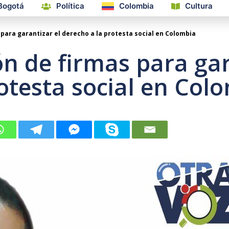
Bogotá
Política
Colombia
Cultura
s para garantizar el derecho a la protesta social en Colombia
ión de firmas para gar
otesta social en Col