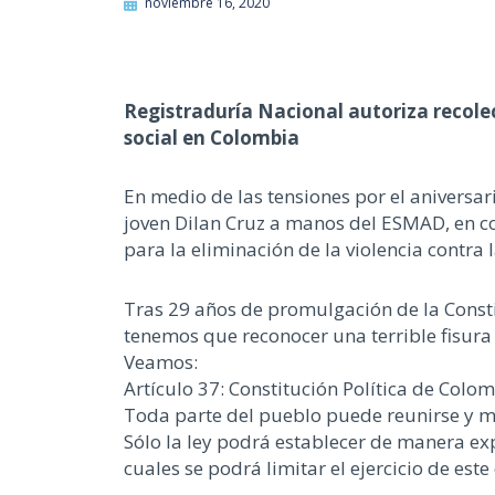
noviembre 16, 2020
Registraduría Nacional autoriza recolec
social en Colombia
En medio de las tensiones por el anivers
joven Dilan Cruz a manos del ESMAD, en co
para la eliminación de la violencia contra
Tras 29 años de promulgación de la Constit
tenemos que reconocer una terrible fisura 
Veamos:
Artículo 37: Constitución Política de Colo
Toda parte del pueblo puede reunirse y m
Sólo la ley podrá establecer de manera exp
cuales se podrá limitar el ejercicio de este