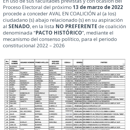
En uso de sus facultades previstas y con ocasión del
Proceso Electoral del próximo
13 de marzo de 2022
procede a conceder AVAL EN COALICIÓN al (a los)
ciudadano (s) abajo relacionado (s) en su aspiración
al
SENADO
, en la lista
NO PREFERENTE
de coalición
denominada “
PACTO HISTÓRICO
”, mediante el
mecanismo del consenso político, para el periodo
constitucional 2022 – 2026