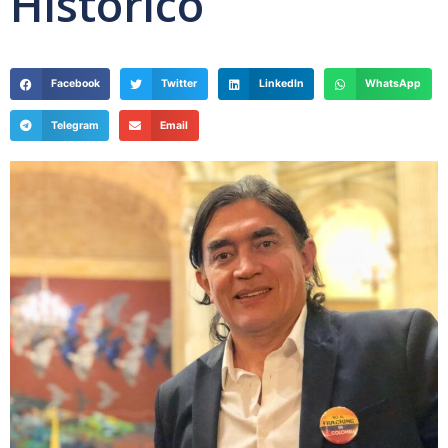
Histórico
Facebook
Twitter
LinkedIn
WhatsApp
Telegram
Email