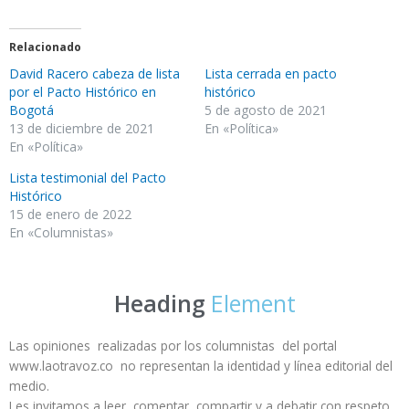
Relacionado
David Racero cabeza de lista
Lista cerrada en pacto
por el Pacto Histórico en
histórico
Bogotá
5 de agosto de 2021
13 de diciembre de 2021
En «Política»
En «Política»
Lista testimonial del Pacto
Histórico
15 de enero de 2022
En «Columnistas»
Heading
Element
Las opiniones realizadas por los columnistas del portal
www.laotravoz.co no representan la identidad y línea editorial del
medio.
Les invitamos a leer, comentar, compartir y a debatir con respeto.