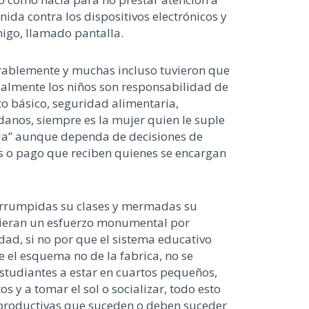
ida contra los dispositivos electrónicos y
migo, llamado pantalla.
erablemente y muchas incluso tuvieron que
ialmente los niños son responsabilidad de
o básico, seguridad alimentaria,
danos, siempre es la mujer quien le suple
vada” aunque dependa de decisiones de
as o pago que reciben quienes se encargan
interrumpidas su clases y mermadas su
icieran un esfuerzo monumental por
ad, si no por que el sistema educativo
e el esquema no de la fabrica, no se
 estudiantes a estar en cuartos pequeños,
y a tomar el sol o socializar, todo esto
s productivas que suceden o deben suceder