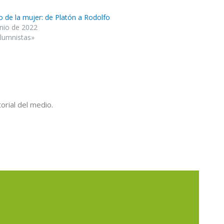
o de la mujer: de Platón a Rodolfo
unio de 2022
lumnistas»
orial del medio.