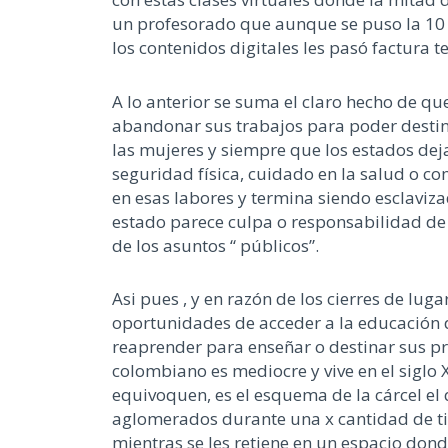
un profesorado que aunque se puso la 10 se
los contenidos digitales les pasó factura
A lo anterior se suma el claro hecho de q
abandonar sus trabajos para poder destina
las mujeres y siempre que los estados dej
seguridad física, cuidado en la salud o c
en esas labores y termina siendo esclaviz
estado parece culpa o responsabilidad de 
de los asuntos “ públicos”.
Asi pues , y en razón de los cierres de lu
oportunidades de acceder a la educación 
reaprender para enseñar o destinar sus pr
colombiano es mediocre y vive en el siglo 
equivoquen, es el esquema de la cárcel el 
aglomerados durante una x cantidad de tie
mientras se les retiene en un espacio don