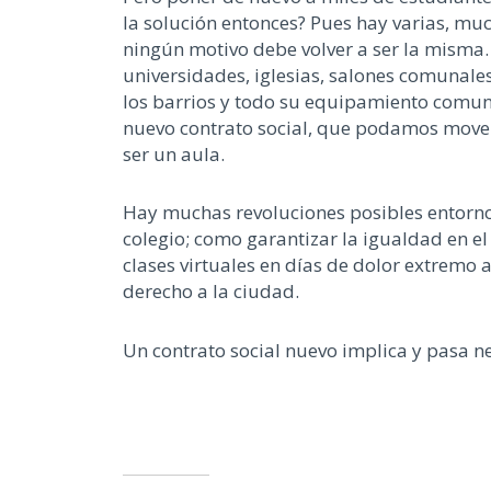
la solución entonces? Pues hay varias, mu
ningún motivo debe volver a ser la misma. 
universidades, iglesias, salones comunales,
los barrios y todo su equipamiento comunit
nuevo contrato social, que podamos mover
ser un aula.
Hay muchas revoluciones posibles entorno
colegio; como garantizar la igualdad en el
clases virtuales en días de dolor extremo a
derecho a la ciudad.
Un contrato social nuevo implica y pasa n