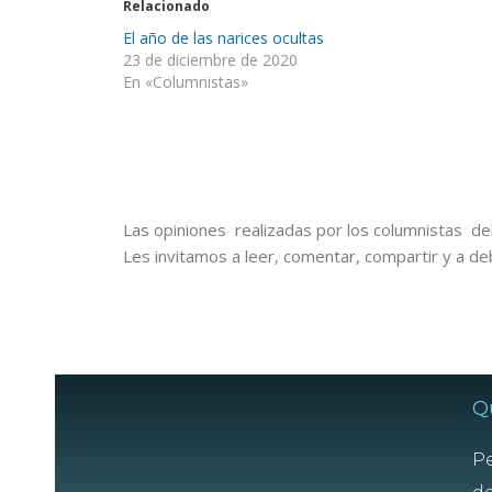
Relacionado
El año de las narices ocultas
23 de diciembre de 2020
En «Columnistas»
Las opiniones realizadas por los columnistas del
Les invitamos a leer, comentar, compartir y a de
Q
Pe