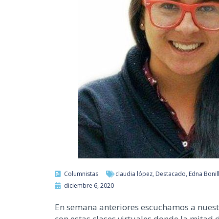
Columnistas
claudia lópez
,
Destacado
,
Edna Bonil
diciembre 6, 2020
En semana anteriores escuchamos a nuestra 
con estas clases virtuales donde la mitad 