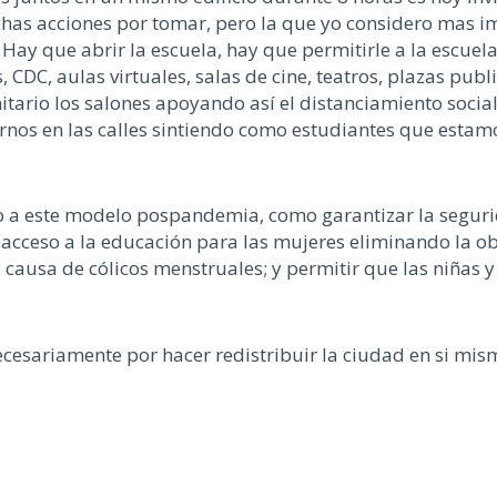
chas acciones por tomar, pero la que yo considero mas im
Hay que abrir la escuela, hay que permitirle a la escuela
 CDC, aulas virtuales, salas de cine, teatros, plazas publ
ario los salones apoyando así el distanciamiento social p
nos en las calles sintiendo como estudiantes que estam
 a este modelo pospandemia, como garantizar la segurid
 acceso a la educación para las mujeres eliminando la ob
 causa de cólicos menstruales; y permitir que las niñas y 
ecesariamente por hacer redistribuir la ciudad en si mis