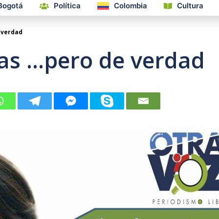
Bogotá
Política
Colombia
Cultura
 verdad
tas …pero de verdad