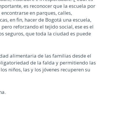
portante, es reconocer que la escuela por
 encontrarse en parques, calles,
icas, en fin, hacer de Bogotá una escuela,
ero reforzando el tejido social, ese es el
os seguros, que toda la ciudad es puede
ad alimentaria de las familias desde el
ligatoriedad de la falda y permitiendo las
los niños, las y los jóvenes recuperen su
ma.