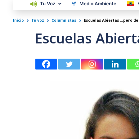
Tu Voz
Medio Ambiente
Inicio
Tu voz
Columnistas
Escuelas Abiertas …pero de
Escuelas Abier