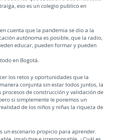
straiga, eso es un colegio publico en
en cuenta que la pandemia se dio a la
ucación autónoma es posible, que la radio,
os pueden educar, pueden formar y pueden
 todo en Bogotá.
cer los retos y oportunidades que la
anera conjunta sin estar todos juntos, la
s procesos de construcción y validación de
 pero si simplemente le ponemos un
ealidad de los niños y niñas la riqueza de
 es un escenario propicio para aprender.
ble, insalubre e irresponsable. ¿ Cuál es