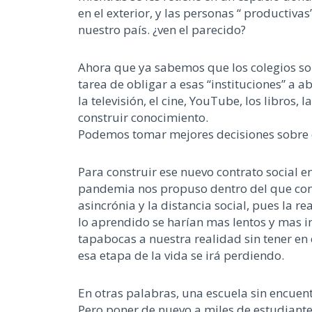
en el exterior, y las personas “ productivas
nuestro país. ¿ven el parecido?
Ahora que ya sabemos que los colegios so
tarea de obligar a esas “instituciones” a 
la televisión, el cine, YouTube, los libro
construir conocimiento.
Podemos tomar mejores decisiones sobre c
Para construir ese nuevo contrato social e
pandemia nos propuso dentro del que consi
asincrónia y la distancia social, pues la 
lo aprendido se harían mas lentos y mas 
tapabocas a nuestra realidad sin tener en 
esa etapa de la vida se irá perdiendo.
En otras palabras, una escuela sin encuentr
Pero poner de nuevo a miles de estudiantes