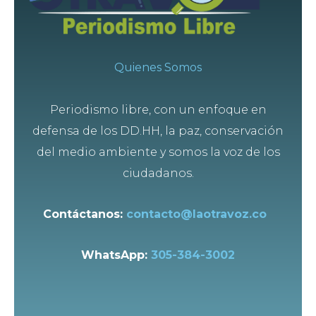
Quienes Somos
Periodismo libre, con un enfoque en
defensa de los DD.HH, la paz, conservación
del medio ambiente y somos la voz de los
ciudadanos.
Contáctanos:
contacto@laotravoz.co
WhatsApp:
305-384-3002