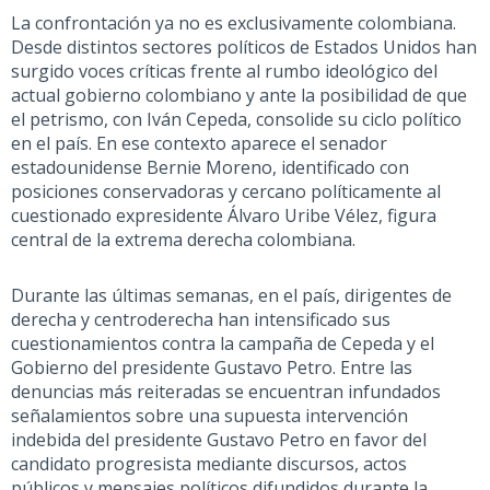
La confrontación ya no es exclusivamente colombiana.
Desde distintos sectores políticos de Estados Unidos han
surgido voces críticas frente al rumbo ideológico del
actual gobierno colombiano y ante la posibilidad de que
el
petrismo
, con Iván Cepeda,
consolide
su
ciclo político
en el país. En ese contexto aparece el senador
estadounidense Bernie Moreno, identificado con
posiciones conservadoras y cercano políticamente al
cuestionado
expresidente Álvaro Uribe Vélez, figura
central de la
extrema
derecha colombiana.
Durante las últimas semanas,
en el país,
dirigentes de
derecha y centroderecha han intensificado sus
cuestionamientos contra la campaña de Cepeda y el
Gobierno
del presidente Gustavo Petro
. Entre las
denuncias más reiteradas se encuentran
infundad
os
señalamientos sobre una supuesta intervención
indebida del presidente Gustavo Petro en favor del
candidato
progres
ista mediante discursos, actos
públicos y mensajes políticos difundidos durante la