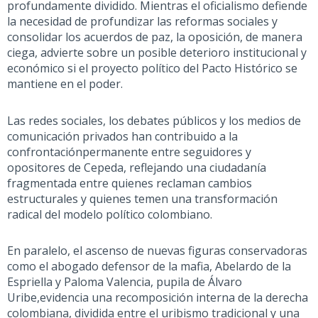
profundamente dividido. Mientras el oficialismo defiende
la necesidad de profundizar las reformas sociales y
consolidar los acuerdos de paz, la oposición
, de manera
ciega,
advierte sobre un posible deterioro institucional y
económico si el proyecto político del Pacto Histórico se
mantiene en el poder.
Las redes sociales, los debates públicos y los medios de
comunicación
privados
han
contribuido a la
confrontación
permanente
entre seguidores y
opositores de Cepeda, reflejando una ciudadanía
fragmentada entre quienes reclaman cambios
estructurales y quienes temen una transformación
radical del modelo político colombiano.
En paralelo, el ascenso de nuevas figuras conservadoras
como
el abogado defensor de la mafia,
Abelardo de la
Espriella y
Paloma Valencia
, pupila de Álvaro
Uribe,
evidencia una recomposición interna de la derecha
colombiana, dividida entre el uribismo tradicional y una