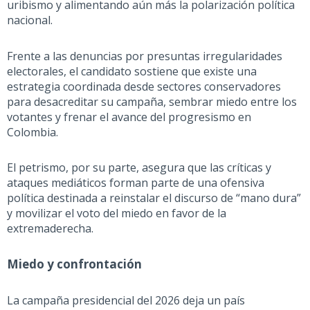
uribismo y alimentando aún más la polarización política
nacional.
Frente a las denuncias por presuntas irregularidades
electorales, el candidato sostiene que existe una
estrategia coordinada desde sectores conservadores
para desacreditar su campaña, sembrar miedo entre los
votantes y frenar el avance del progresismo en
Colombia.
El
petrismo
, por su parte, asegura que las críticas y
ataques mediáticos forman parte de una ofensiva
política destinada a reinstalar el discurso de “mano dura”
y movilizar el voto del miedo en favor de la
extrema
derecha.
M
iedo y confrontación
La campaña presidencial de
l
2026 deja un país