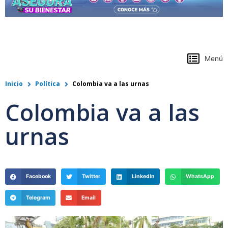
https://www.colpensiones.gov.co/
Menú
Inicio
Política
Colombia va a las urnas
Colombia va a las
urnas
Facebook
Twitter
LinkedIn
WhatsApp
Telegram
Email