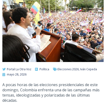
Portal La Otra Voz
Política
Elecciones 2026
,
Iván Cepeda
mayo 28, 2026
A poc
a
s
horas
de las elecciones presidenciales de este
domingo, Colombia enfrenta una de las campañas más
tensas, ideologizadas y polarizadas de las últimas
décadas.