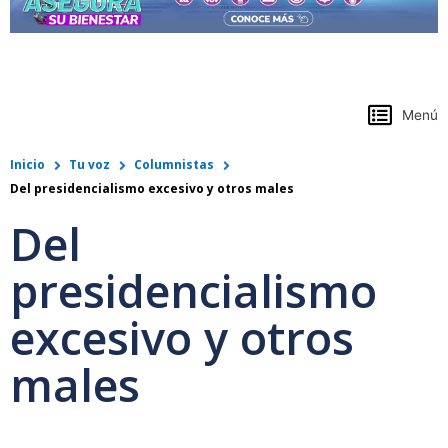
https://www.colpensiones.gov.co/
Menú
Inicio
Tu voz
Columnistas
Del presidencialismo excesivo y otros males
Del
presidencialismo
excesivo y otros
males