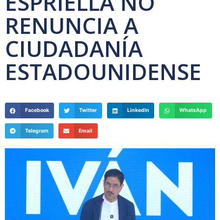
ESPRIELLA NO
RENUNCIA A
CIUDADANÍA
ESTADOUNIDENSE
Facebook
Twitter
LinkedIn
WhatsApp
Telegram
Email