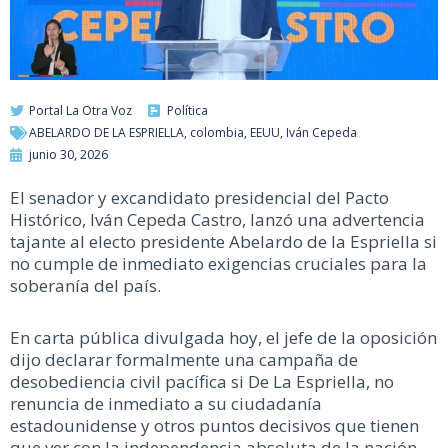
Portal La Otra Voz
Política
ABELARDO DE LA ESPRIELLA
,
colombia
,
EEUU
,
Iván Cepeda
junio 30, 2026
El senador y excandidato presidencial del Pacto
Histórico, Iván Cepeda Castro, lanzó una advertencia
tajante al electo presidente Abelardo de la Espriella si
no cumple de inmediato exigencias cruciales para la
soberanía del país.
En carta pública divulgada hoy, el jefe de la oposición
dijo declarar formalmente una campaña de
desobediencia civil pacífica si De La Espriella, no
renuncia de inmediato a su ciudadanía
estadounidense y otros puntos decisivos que tienen
que ver con la independencia absoluta de la nación