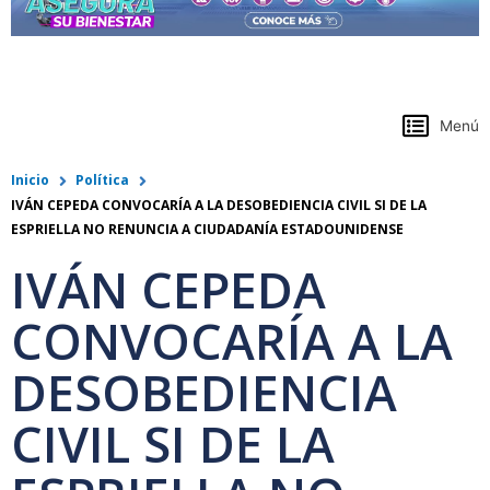
https://www.colpensiones.gov.co/
Menú
Inicio
Política
IVÁN CEPEDA CONVOCARÍA A LA DESOBEDIENCIA CIVIL SI DE LA
ESPRIELLA NO RENUNCIA A CIUDADANÍA ESTADOUNIDENSE
IVÁN CEPEDA
CONVOCARÍA A LA
DESOBEDIENCIA
CIVIL SI DE LA