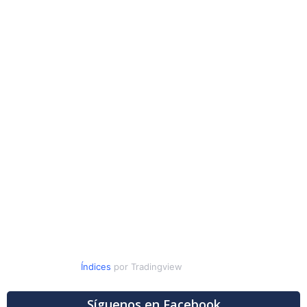
Índices
por Tradingview
Síguenos en Facebook