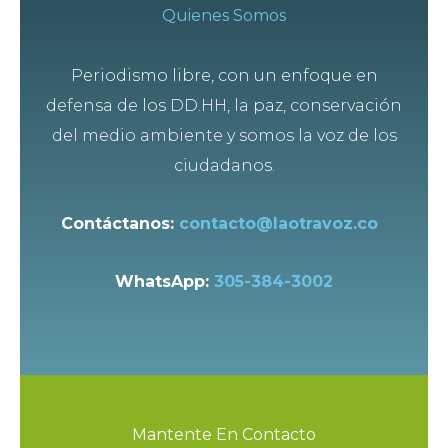
Quienes Somos
Periodismo libre, con un enfoque en
defensa de los DD.HH, la paz, conservación
del medio ambiente y somos la voz de los
ciudadanos.
Contáctanos:
contacto@laotravoz.co
WhatsApp:
305-384-3002
Mantente En Contacto