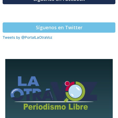
Síguenos en Twitter
Tweets by @PortalLaOtraVoz