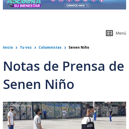
https://www.colpensiones.gov.co/
Menú
Inicio
Tu voz
Columnistas
Senen Niño
Notas de Prensa de
Senen Niño