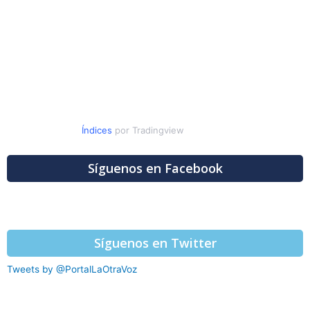
Índices
por Tradingview
Síguenos en Facebook
Síguenos en Twitter
Tweets by @PortalLaOtraVoz