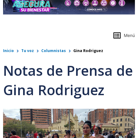
https://www.colpensiones.gov.co/
Menú
Inicio
Tu voz
Columnistas
Gina Rodriguez
Notas de Prensa de
Gina Rodriguez