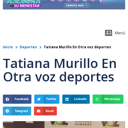
https://www.colpensiones.gov.co/
Menú
Inicio
Deportes
Tatiana Murillo En Otra voz deportes
Tatiana Murillo En
Otra voz deportes
Facebook
Twitter
LinkedIn
WhatsApp
Telegram
Email