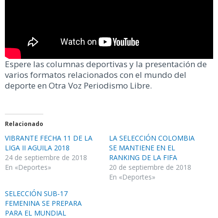
Espere las columnas deportivas y la presentación de
varios formatos relacionados con el mundo del
deporte en Otra Voz Periodismo Libre.
Relacionado
VIBRANTE FECHA 11 DE LA
LA SELECCIÓN COLOMBIA
LIGA II AGUILA 2018
SE MANTIENE EN EL
24 de septiembre de 2018
RANKING DE LA FIFA
En «Deportes»
20 de septiembre de 2018
En «Deportes»
SELECCIÓN SUB-17
FEMENINA SE PREPARA
PARA EL MUNDIAL