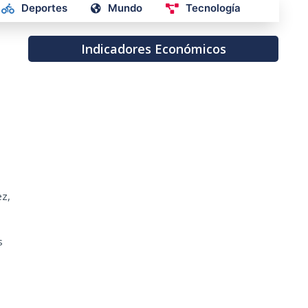
Deportes
Mundo
Tecnología
Indicadores Económicos
ez,
s