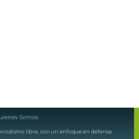
uienes Somos
riodismo libre, con un enfoque en defensa