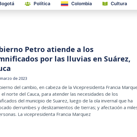
Bogotá
Política
Colombia
Cultura
bierno Petro atiende a los
nificados por las lluvias en Suárez,
uca
 marzo de 2023
bierno del cambio, en cabeza de la Vicepresidenta Francia Marqu
ó el norte del Cauca, para atender las necesidades de los
ficados del municipio de Suarez, luego de la ola invernal que ha
cado derrumbes y deslizamientos de tierras; y afectación a mile
ersonas. La vicepresidenta Francia Marquez