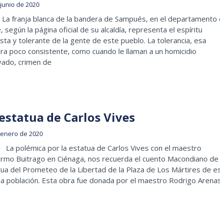
 junio de 2020
 La franja blanca de la bandera de Sampués, en el departamento
, según la página oficial de su alcaldía, representa el espíritu
ista y tolerante de la gente de este pueblo. La tolerancia, esa
ra poco consistente, como cuando le llaman a un homicidio
vado, crimen de
estatua de Carlos Vives
 enero de 2020
La polémica por la estatua de Carlos Vives con el maestro
ermo Buitrago en Ciénaga, nos recuerda el cuento Macondiano de 
ua del Prometeo de la Libertad de la Plaza de Los Mártires de e
a población. Esta obra fue donada por el maestro Rodrigo Arena