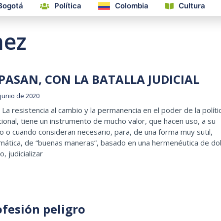
Bogotá
Política
Colombia
Cultura
hez
 PASAN, CON LA BATALLA JUDICIAL
 junio de 2020
La resistencia al cambio y la permanencia en el poder de la políti
cional, tiene un instrumento de mucho valor, que hacen uso, a su
o o cuando consideran necesario, para, de una forma muy sutil,
omática, de “buenas maneras”, basado en una hermenéutica de do
o, judicializar
ofesión peligro