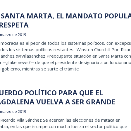
 SANTA MARTA, EL MANDATO POPUL
 RESPETA
 marzo de 2019
mocracia es el peor de todos los sistemas políticos, con excepci
dos los sistemas políticos restantes. Winston Churchill Por: Rica
 Sánchez @rvillasanchez Preocupante situación en Santa Marta con
 ─¿fake news?─ de que el presidente designaría a un funcionari
 gobierno, mientras se surte el trámite
UERDO POLÍTICO PARA QUE EL
GDALENA VUELVA A SER GRANDE
 marzo de 2019
icardo Villa Sánchez Se acercan las elecciones de mitaca en
bia, en las que irrumpe con mucha fuerza el sector político que