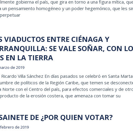
lmente gobierna el país, que gira en torno a una figura mítica, qu
a un pensamiento homogéneo y un poder hegemónico, que les si
 perpetuar
S VIADUCTOS ENTRE CIÉNAGA Y
RRANQUILLA: SE VALE SOÑAR, CON L
ES EN LA TIERRA
marzo de 2019
Ricardo Villa Sánchez En días pasados se celebró en Santa Marta
umbre de políticos de la Región Caribe, que temen se desconecte
 Norte con el Centro del país, para efectos comerciales y de otr
 producto de la erosión costera, que amenaza con tomar su
 SAINETE DE ¿POR QUIEN VOTAR?
 febrero de 2019