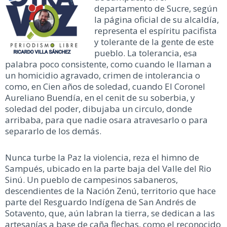
departamento de Sucre, según
la página oficial de su alcaldía,
representa el espíritu pacifista
y tolerante de la gente de este
pueblo. La tolerancia, esa
palabra poco consistente, como cuando le llaman a
un homicidio agravado, crimen de intolerancia o
como, en Cien años de soledad, cuando El Coronel
Aureliano Buendía, en el cenit de su soberbia, y
soledad del poder, dibujaba un circulo, donde
arribaba, para que nadie osara atravesarlo o para
separarlo de los demás.
Nunca turbe la Paz la violencia, reza el himno de
Sampués, ubicado en la parte baja del Valle del Rio
Sinú. Un pueblo de campesinos sabaneros,
descendientes de la Nación Zenú, territorio que hace
parte del Resguardo Indígena de San Andrés de
Sotavento, que, aún labran la tierra, se dedican a las
artesanías a base de caña flechas, como el reconocido