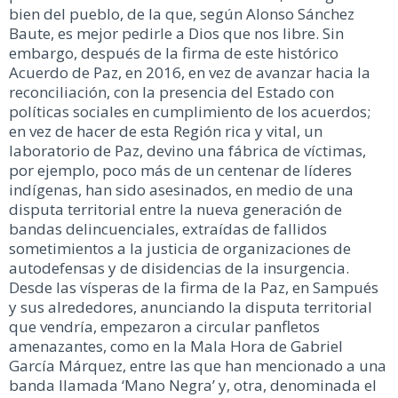
bien del pueblo, de la que, según Alonso Sánchez
Baute, es mejor pedirle a Dios que nos libre. Sin
embargo, después de la firma de este histórico
Acuerdo de Paz, en 2016, en vez de avanzar hacia la
reconciliación, con la presencia del Estado con
políticas sociales en cumplimiento de los acuerdos;
en vez de hacer de esta Región rica y vital, un
laboratorio de Paz, devino una fábrica de víctimas,
por ejemplo, poco más de un centenar de líderes
indígenas, han sido asesinados, en medio de una
disputa territorial entre la nueva generación de
bandas delincuenciales, extraídas de fallidos
sometimientos a la justicia de organizaciones de
autodefensas y de disidencias de la insurgencia.
Desde las vísperas de la firma de la Paz, en Sampués
y sus alrededores, anunciando la disputa territorial
que vendría, empezaron a circular panfletos
amenazantes, como en la Mala Hora de Gabriel
García Márquez, entre las que han mencionado a una
banda llamada ‘Mano Negra’ y, otra, denominada el