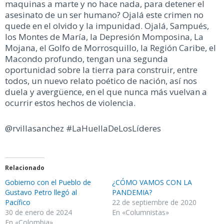
maquinas a marte y no hace nada, para detener el
asesinato de un ser humano? Ojalá este crimen no
quede en el olvido y la impunidad. Ojalá, Sampués,
los Montes de María, la Depresión Momposina, La
Mojana, el Golfo de Morrosquillo, la Región Caribe, el
Macondo profundo, tengan una segunda
oportunidad sobre la tierra para construir, entre
todos, un nuevo relato poético de nación, así nos
duela y avergüence, en el que nunca más vuelvan a
ocurrir estos hechos de violencia.
@rvillasanchez #LaHuellaDeLosLíderes
Relacionado
Gobierno con el Pueblo de
¿CÓMO VAMOS CON LA
Gustavo Petro llegó al
PANDEMIA?
Pacífico
22 de septiembre de 2020
30 de enero de 2024
En «Columnistas»
En «Colombia»