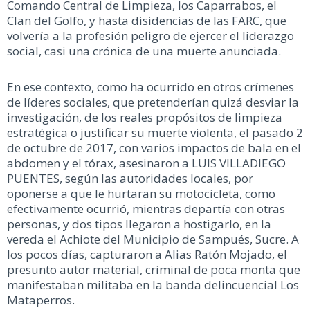
Comando Central de Limpieza, los Caparrabos, el
Clan del Golfo, y hasta disidencias de las FARC, que
volvería a la profesión peligro de ejercer el liderazgo
social, casi una crónica de una muerte anunciada.
En ese contexto, como ha ocurrido en otros crímenes
de líderes sociales, que pretenderían quizá desviar la
investigación, de los reales propósitos de limpieza
estratégica o justificar su muerte violenta, el pasado 2
de octubre de 2017, con varios impactos de bala en el
abdomen y el tórax, asesinaron a LUIS VILLADIEGO
PUENTES, según las autoridades locales, por
oponerse a que le hurtaran su motocicleta, como
efectivamente ocurrió, mientras departía con otras
personas, y dos tipos llegaron a hostigarlo, en la
vereda el Achiote del Municipio de Sampués, Sucre. A
los pocos días, capturaron a Alias Ratón Mojado, el
presunto autor material, criminal de poca monta que
manifestaban militaba en la banda delincuencial Los
Mataperros.