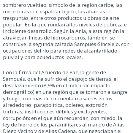
sombrero vueltiao, símbolo de la región caribe, las
mecedoras con espaldar tejido, las abarcas
trespuntás, entre otros productos u obras de arte
popular. En la que rondan altos niveles de pobreza e
incipiente desarrollo. Según la Anla, a esta región la
atraviesan líneas de hidrocarburos, también, se
construye la segunda calzada Sampués-Sincelejo, con
ocupaciones del río para redes de alcantarillado
pluvial y para acueductos locales.
Con la firma del Acuerdo de Paz, la gente de
Sampués, que ha sufrido el despojo de tierras, el
desplazamiento (8,9% en el índice de impacto
demográfico) en una región que se tomaron a sangre
y fuego, con mas de cincuenta masacres en los
alrededores, parapolítica, boleteo, extorsión,
torturas, instituciones débiles y excluyentes,
corrupción; en el que aún recuerdan, con miedo, la
ley de hierro de los paramilitares al mando de Alias
Diego Vecino y de Alias Cadena, que negociaban el