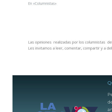
En «Columnistas»
Las opiniones realizadas por los columnistas del
Les invitamos a leer, comentar, compartir y a de
Q
Pe
de
am