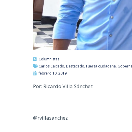
Columnistas
Carlos Caicedo
,
Destacado
,
Fuerza ciudadana
,
Goberna
febrero 10, 2019
Por: Ricardo Villa Sánchez
@rvillasanchez