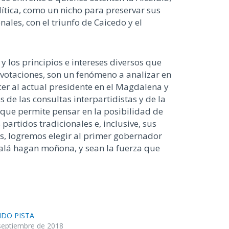
lítica, como un nicho para preservar sus
nales, con el triunfo de Caicedo y el
y los principios e intereses diversos que
y votaciones, son un fenómeno a analizar en
cer al actual presidente en el Magdalena y
de las consultas interpartidistas y de la
 que permite pensar en la posibilidad de
partidos tradicionales e, inclusive, sus
s, logremos elegir al primer gobernador
jalá hagan moñona, y sean la fuerza que
NDO PISTA
septiembre de 2018