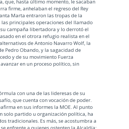
sta, que, hasta último momento, le sacaban
rra firme, anhelaban el regreso del Rey
anta Marta entraron las tropas de la
n las principales operaciones del llamado
 su campaña libertadora y lo derrotó el
asado en el otrora refugio realista en el
alternativos de Antonio Navarro Wolf, la
o de Pedro Obando, y la sagacidad de
aicedo y de su movimiento Fuerza
 avanzar en un proceso político, sin
órmula con una de las lideresas de su
afío, que cuenta con vocación de poder.
 reafirma en sus informes la MOE. Al punto
solo partido u organización política, ha
dos tradicionales. Es más, se acostumbra a
se enfrente a quienes ostenten la Alcaldía;