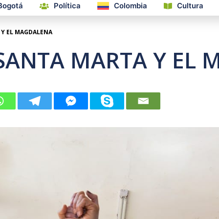
Bogotá
Política
Colombia
Cultura
 Y EL MAGDALENA
SANTA MARTA Y EL