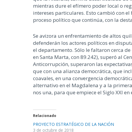
mientras dure el efímero poder local o reg
intereses particulares. Esto cambió con el h
proceso político que continúa, con la des
Se avizora un enfrentamiento de altos quil
defenderán los actores políticos en disput
el departamento. Sólo le faltaron cerca de
en Santa Marta, con 89.242), superó al Cen
Anticorrupción, superaron las expectativa
que con una alianza democrática, que inclu
coavales, en una convergencia democrática
alternativo en el Magdalena y a la primer
nos una, para que empiece el Siglo XXI en
Relacionado
PROYECTO ESTRATÉGICO DE LA NACIÓN
3 de octubre de 2018