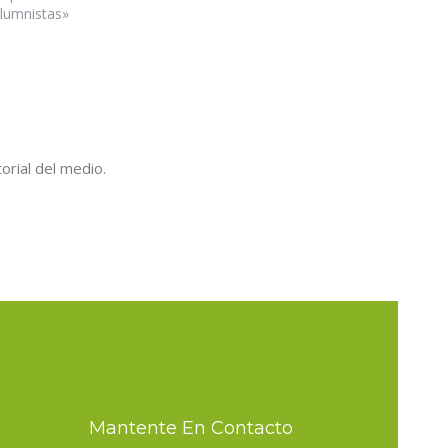
lumnistas»
orial del medio.
Mantente En Contacto