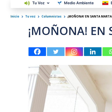
Tu Voz
Medio Ambiente
Inicio
Tu voz
Columnistas
¡MOÑONA! EN SANTA MARTA
¡MOÑONA! EN 