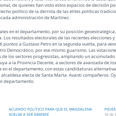
ional, de quienes han visto estos espacios de decisión po
echo político de la derrota de las élites políticas tradicio
tacada administración de Martínez.
ates en el departamento, por su posición geoestratégica, 
a. Los resultados electorales de las recientes elecciones 
 6 puntos a Gustavo Petro en la segunda vuelta, para ven
tro Democrático, por ese mismo guarismo. Las votaciones 
s de los sectores progresistas, ampliando un acumulado
ya a la Provincia Decente, a sectores de avanzada de los 
 en el departamento, con estas candidaturas alternativa
a alcaldesa electa de Santa Marta. Avanti compañeros. O
 el departamento.
ACUERDO POLÍTICO PARA QUE EL MAGDALENA
PIDIE
VUELVA A SER GRANDE
30 de 