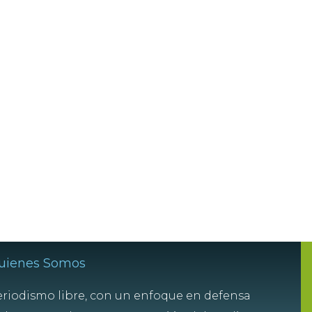
uienes Somos
riodismo libre, con un enfoque en defensa