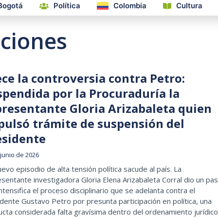
Bogotá
Política
Colombia
Cultura
ciones
ce la controversia contra Petro:
spendida por la Procuraduría la
presentante Gloria Arizabaleta quien
pulsó trámite de suspensión del
esidente
 junio de 2026
evo episodio de alta tensión política sacude al país. La
sentante investigadora Gloria Elena Arizabaleta Corral dio un pa
ntensifica el proceso disciplinario que se adelanta contra el
dente Gustavo Petro por presunta participación en política, una
cta considerada falta gravísima dentro del ordenamiento jurídico