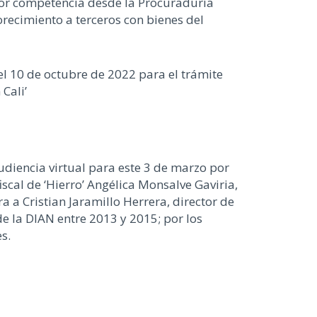
por competencia desde la Procuraduría
orecimiento a terceros con bienes del
l 10 de octubre de 2022 para el trámite
Cali’
udiencia virtual para este 3 de marzo por
iscal de ‘Hierro’ Angélica Monsalve Gaviria,
a a Cristian Jaramillo Herrera, director de
e la DIAN entre 2013 y 2015; por los
s.