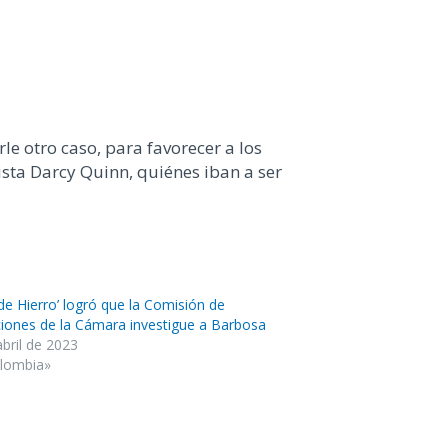
le otro caso, para favorecer a los
dista Darcy Quinn, quiénes iban a ser
 de Hierro’ logró que la Comisión de
iones de la Cámara investigue a Barbosa
abril de 2023
lombia»