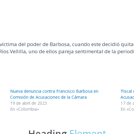
víctima del poder de Barbosa, cuando este decidió quitar
íos Vellilla, uno de ellos pareja sentimental de la perio
Nueva denuncia contra Francisco Barbosa en
‘Fiscal
Comisión de Acusaciones de la Cámara
Acusac
19 de abril de 2023
17 de 
En «Colombia»
En «Co
Heading
Element