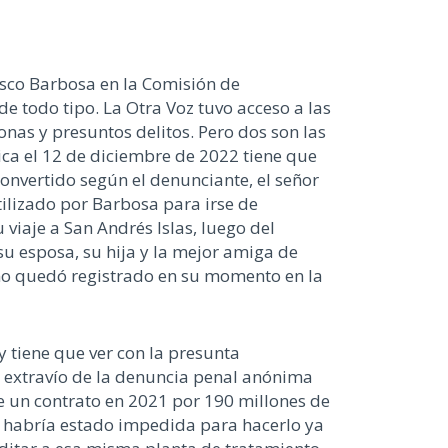
isco Barbosa en la Comisión de
e todo tipo. La Otra Voz tuvo acceso a las
nas y presuntos delitos. Pero dos son las
ica el 12 de diciembre de 2022 tiene que
convertido según el denunciante, el señor
ilizado por Barbosa para irse de
viaje a San Andrés Islas, luego del
su esposa, su hija y la mejor amiga de
omo quedó registrado en su momento en la
 tiene que ver con la presunta
 extravío de la denuncia penal anónima
e un contrato en 2021 por 190 millones de
de habría estado impedida para hacerlo ya