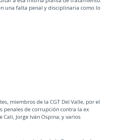
ditar a esa misma planta de tratamiento.
n una falta penal y disciplinaria como lo
es, miembros de la CGT Del Valle, por el
s penales de corrupción contra la ex
 Cali, Jorge Iván Ospina; y varios