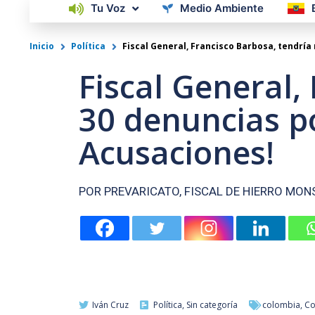
Tu Voz
Medio Ambiente
Inicio
Política
Fiscal General, Francisco Barbosa, tendría
Fiscal General,
30 denuncias p
Acusaciones!
POR PREVARICATO, FISCAL DE HIERRO MO
Iván Cruz
Política
,
Sin categoría
colombia
,
Co