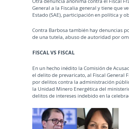
Otra denuncia anónima contra el Fiscal F
General a la Fiscalia general y tiene que 
Estado (SAE), participación en política y o
Contra Barbosa también hay denuncias por
de una tutela, abuso de autoridad por omis
FISCAL VS FISCAL
En un hecho inédito la Comisión de Acusac
el delito de prevaricato, al Fiscal General
por delitos contra la administración públic
la Unidad Minero Energética del ministerio
delitos de intereses indebido en la celebr