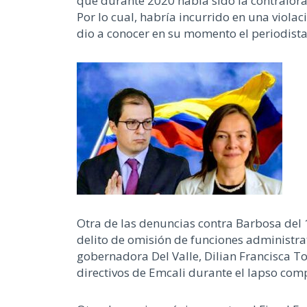
que durante 2020 había sido la contralor
Por lo cual, habría incurrido en una viola
dio a conocer en su momento el periodista
Otra de las denuncias contra Barbosa del 1
delito de omisión de funciones administrat
gobernadora Del Valle, Dilian Francisca Tor
directivos de Emcali durante el lapso com