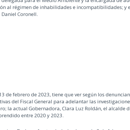
a delegada para el Medio Ambiente y la encargada de au
ción al régimen de inhabilidades e incompatibilidades; y e
 Daniel Coronell.
3 de febrero de 2023, tiene que ver según los denunciant
ivas del Fiscal General para adelantar las investigacione
o; la actual Gobernadora, Clara Luz Roldán, el alcalde de
prendido entre 2020 y 2023.