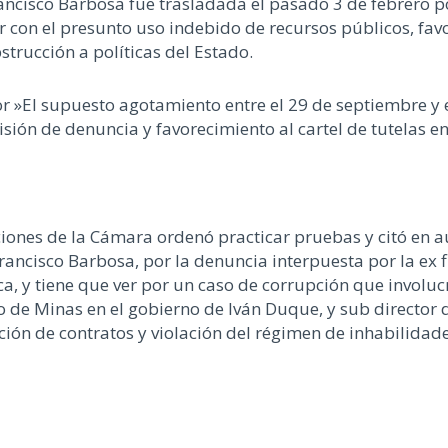
rancisco Barbosa fue trasladada el pasado 3 de febrero 
ver con el presunto uso indebido de recursos públicos, fav
bstrucción a políticas del Estado.
 »El supuesto agotamiento entre el 29 de septiembre y e
ión de denuncia y favorecimiento al cartel de tutelas en 
iones de la Cámara ordenó practicar pruebas y citó en a
 Francisco Barbosa, por la denuncia interpuesta por la ex f
a, y tiene que ver por un caso de corrupción que involucr
 de Minas en el gobierno de Iván Duque, y sub director d
ación de contratos y violación del régimen de inhabilidade