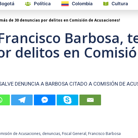
Bogotá
Política
Colombia
Cultura
 más de 30 denuncias por delitos en Comisión de Acusaciones!
 Francisco Barbosa, 
or delitos en Comisi
NSALVE DENUNCIA A BARBOSA CITADO A COMISIÓN DE ACU
misión de Acusaciones
,
denuncias
,
Fiscal General
,
Francisco Barbosa