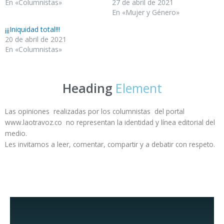
En «Columnistas»
27 de abril de 2021
En «Mujer y Género»
¡¡¡Iniquidad total!!!
20 de abril de 2021
En «Columnistas»
Heading
Element
Las opiniones realizadas por los columnistas del portal
www.laotravoz.co no representan la identidad y línea editorial del
medio.
Les invitamos a leer, comentar, compartir y a debatir con respeto.