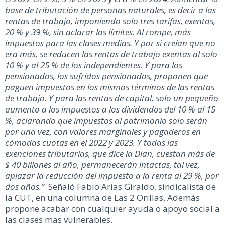
base de tributación de personas naturales, es decir a las
rentas de trabajo, imponiendo solo tres tarifas, exentos,
20 % y 39 %, sin aclarar los límites. Al rompe, más
impuestos para las clases medias. Y por si creían que no
era más, se reducen las rentas de trabajo exentas al solo
10 % y al 25 % de los independientes. Y para los
pensionados, los sufridos pensionados, proponen que
paguen impuestos en los mismos términos de las rentas
de trabajo. Y para las rentas de capital, solo un pequeño
aumento a los impuestos a los dividendos del 10 % al 15
%, aclarando que impuestos al patrimonio solo serán
por una vez, con valores marginales y pagaderos en
cómodas cuotas en el 2022 y 2023. Y todas las
exenciones tributarias, que dice la Dian, cuestan más de
$ 40 billones al año, permanecerán intactas, tal vez,
aplazar la reducción del impuesto a la renta al 29 %, por
dos años.”
Señaló Fabio Arias Giraldo, sindicalista de
la CUT, en una columna de Las 2 Orillas. Además
propone acabar con cualquier ayuda o apoyo social a
las clases mas vulnerables.