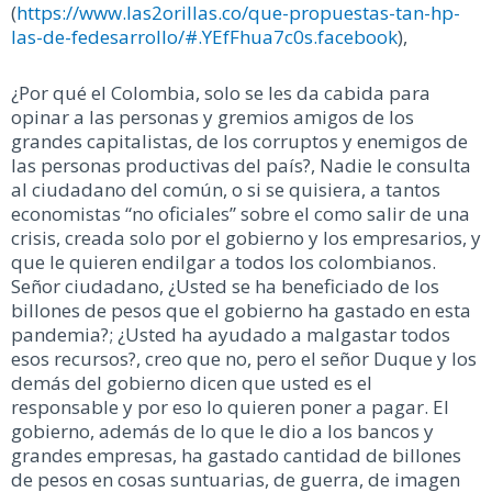
(
https://www.las2orillas.co/que-propuestas-tan-hp-
las-de-fedesarrollo/#.YEfFhua7c0s.facebook
),
¿Por qué el Colombia, solo se les da cabida para
opinar a las personas y gremios amigos de los
grandes capitalistas, de los corruptos y enemigos de
las personas productivas del país?, Nadie le consulta
al ciudadano del común, o si se quisiera, a tantos
economistas “no oficiales” sobre el como salir de una
crisis, creada solo por el gobierno y los empresarios, y
que le quieren endilgar a todos los colombianos.
Señor ciudadano, ¿Usted se ha beneficiado de los
billones de pesos que el gobierno ha gastado en esta
pandemia?; ¿Usted ha ayudado a malgastar todos
esos recursos?, creo que no, pero el señor Duque y los
demás del gobierno dicen que usted es el
responsable y por eso lo quieren poner a pagar. El
gobierno, además de lo que le dio a los bancos y
grandes empresas, ha gastado cantidad de billones
de pesos en cosas suntuarias, de guerra, de imagen