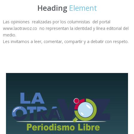
Heading
Element
Las opiniones realizadas por los columnistas del portal
www.laotravoz.co no representan la identidad y línea editorial del
medio.
Les invitamos a leer, comentar, compartir y a debatir con respeto.