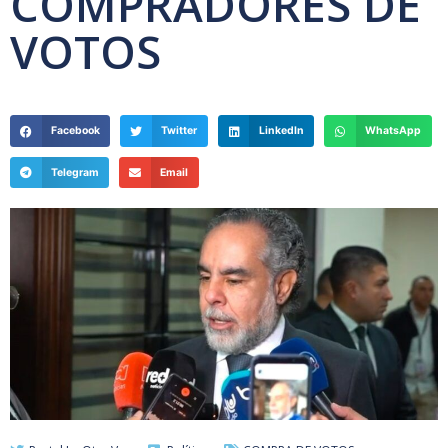
COMPRADORES DE
VOTOS
Facebook
Twitter
LinkedIn
WhatsApp
Telegram
Email