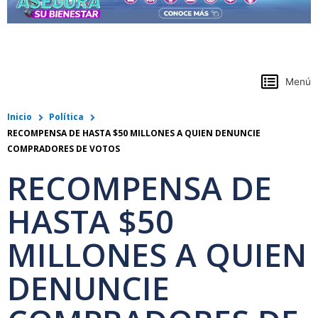
https://www.colpensiones.gov.co/
Menú
Inicio
Política
RECOMPENSA DE HASTA $50 MILLONES A QUIEN DENUNCIE
COMPRADORES DE VOTOS
RECOMPENSA DE
HASTA $50
MILLONES A QUIEN
DENUNCIE