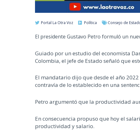
Portal La Otra Voz
Política
Consejo de Estad
El presidente Gustavo Petro formuló un nuev
Guiado por un estudio del economista Dani
Colombia, el jefe de Estado señaló que est
El mandatario dijo que desde el año 2022 s
contravía de lo establecido en una sentenc
Petro argumentó que la productividad aum
En consecuencia propuso que hoy el salar
productividad y salario.