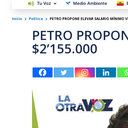
Tu Voz
Medio Ambiente
Inicio
Política
PETRO PROPONE ELEVAR SALARIO MÍNIMO VIT
PETRO PROPON
$2’155.000