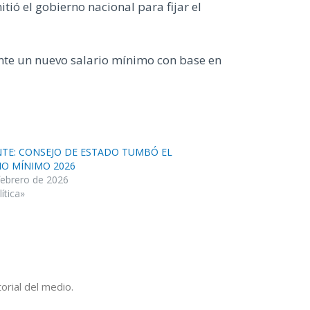
ió el gobierno nacional para fijar el
sente un nuevo salario mínimo con base en
TE: CONSEJO DE ESTADO TUMBÓ EL
IO MÍNIMO 2026
febrero de 2026
ítica»
orial del medio.