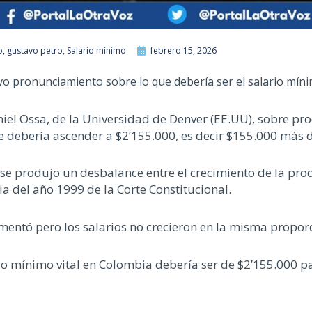
o
,
gustavo petro
,
Salario mínimo
febrero 15, 2026
o pronunciamiento sobre lo que debería ser el salario míni
el Ossa, de la Universidad de Denver (EE.UU), sobre pro
e debería ascender a $2’155.000, es decir $155.000 más d
e produjo un desbalance entre el crecimiento de la produc
ia del año 1999 de la Corte Constitucional.
entó pero los salarios no crecieron en la misma proporc
io mínimo vital en Colombia debería ser de $2’155.000 p