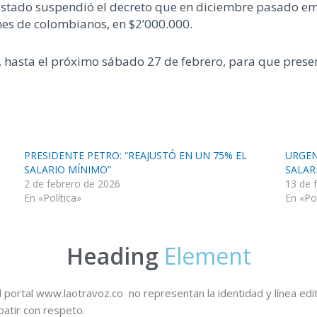
Estado suspendió el decreto que en diciembre pasado emit
nes de colombianos, en $2’000.000.
azo, hasta el próximo sábado 27 de febrero, para que pre
PRESIDENTE PETRO: “REAJUSTÓ EN UN 75% EL
URGEN
SALARIO MÍNIMO”
SALAR
2 de febrero de 2026
13 de 
En «Política»
En «Pol
Heading
Element
 portal www.laotravoz.co no representan la identidad y línea edit
batir con respeto.