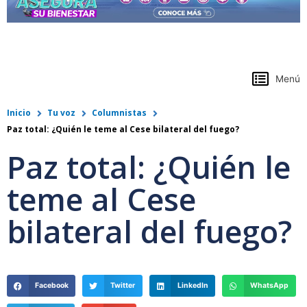
https://www.colpensiones.gov.co/
Menú
Inicio
Tu voz
Columnistas
Paz total: ¿Quién le teme al Cese bilateral del fuego?
Paz total: ¿Quién le
teme al Cese
bilateral del fuego?
Facebook
Twitter
LinkedIn
WhatsApp