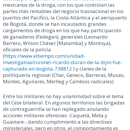
mexicanos de la droga, con los que controlan las
partes más rentables del negocio trasnacional en los
puertos del Pacifico, la Costa Atlántica y el aeropuerto
de Bogotá, donde se han incautados grandes
cargamentos de droga en los que hay participación
de ganaderos (Fedegan), generales (Leonardo
Barrero, Wilson Chávez [Matamba] y Montoya),
oficiales de la policía
(
https://www.eltiempo.com/unidad-
investigativa/coronel-ricardo-duran-de-la-dijin-fue-
capturado-en-bogota-738812
) y clanes de la
politiquería regional (Char, Geneco, Barreras, Musas,
Montes, Aguilares, Merheg y Cambios radicales).
Entre los militares no hay unanimidad sobre el tema
del Cese bilateral. En algunos territorios las brigadas
de contraguerrilla se han replegado anulando
acciones militares ofensivas -Caquetá, Meta y
Guaviare-, dando cumplimiento a las directivas
ministeriales, pero en otros, el comportamiento es