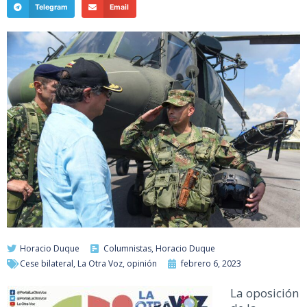
Telegram
Email
Horacio Duque
Columnistas
,
Horacio Duque
Cese bilateral
,
La Otra Voz
,
opinión
febrero 6, 2023
La oposición