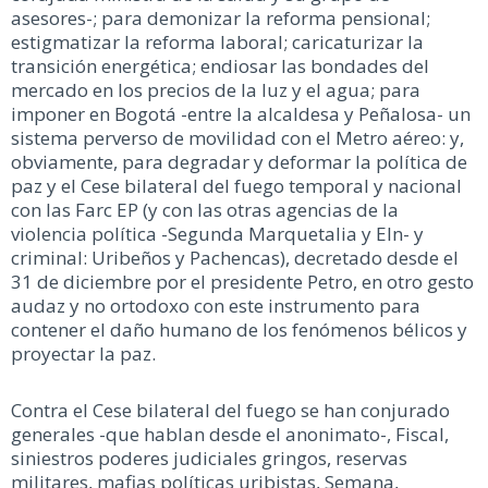
asesores-; para demonizar la reforma pensional;
estigmatizar la reforma laboral; caricaturizar la
transición energética; endiosar las bondades del
mercado en los precios de la luz y el agua; para
imponer en Bogotá -entre la alcaldesa y Peñalosa- un
sistema perverso de movilidad con el Metro aéreo: y,
obviamente, para degradar y deformar la política de
paz y el Cese bilateral del fuego temporal y nacional
con las Farc EP (y con las otras agencias de la
violencia política -Segunda Marquetalia y Eln- y
criminal: Uribeños y Pachencas), decretado desde el
31 de diciembre por el presidente Petro, en otro gesto
audaz y no ortodoxo con este instrumento para
contener el daño humano de los fenómenos bélicos y
proyectar la paz.
Contra el Cese bilateral del fuego se han conjurado
generales -que hablan desde el anonimato-, Fiscal,
siniestros poderes judiciales gringos, reservas
militares, mafias políticas uribistas, Semana,