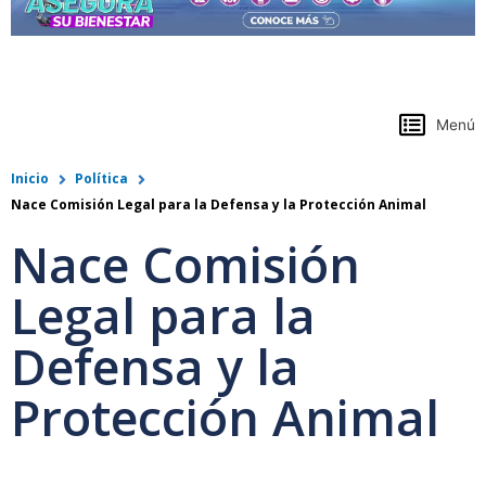
https://www.colpensiones.gov.co/
Menú
Inicio
Política
Nace Comisión Legal para la Defensa y la Protección Animal
Nace Comisión
Legal para la
Defensa y la
Protección Animal