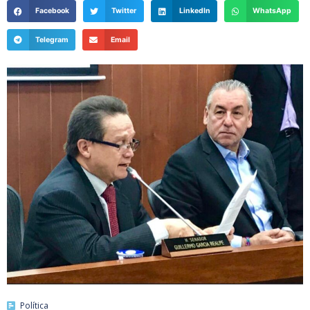
Facebook
Twitter
LinkedIn
WhatsApp
Telegram
Email
Política