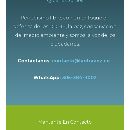
Quienes Somos
Periodismo libre, con un enfoque en
defensa de los DD.HH, la paz, conservación
del medio ambiente y somos la voz de los
ciudadanos.
Contáctanos:
contacto@laotravoz.co
WhatsApp:
305-384-3002
Mantente En Contacto