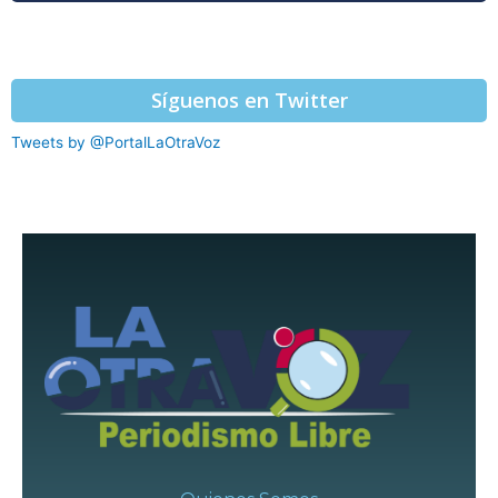
Síguenos en Twitter
Tweets by @PortalLaOtraVoz