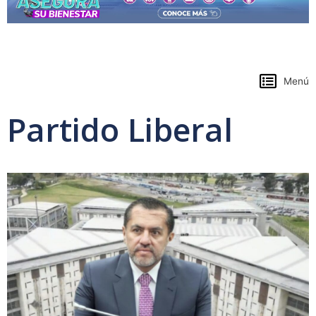
https://www.colpensiones.gov.co/
Menú
Partido Liberal