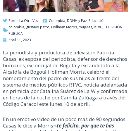
Portal La Otra Voz
Colombia
,
DDHH y Paz
,
Educación
colombia
,
gustavo petro
,
Hollman Morris
,
mujeres
,
RTVC
,
TELEVISIÓN
PÚBLICA
abril 11, 2023
La periodista y productora de televisión Patricia
Casas, ex esposa del periodista, defensor de derechos
humanos, exconcejal de Bogotá y excandidato a la
Alcaldía de Bogotá Hollman Morris, celebró el
nombramiento del padre de sus hijos al frente del
sistema de medios públicos RTVC, noticia adelantada
en primicia por Catalina Suárez de La W y confirmada
en horas de la noche por Camila Zulúaga a través del
Código Caracol este lunes 10 de abril.
En un emotivo video de un poco más de 90 segundos
Casas le dice a Morris »
te felicito, por que te has