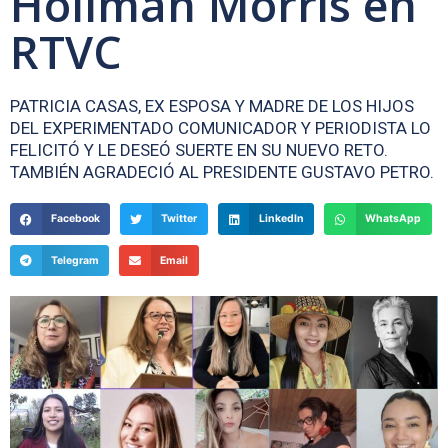
Hollman Morris en
RTVC
PATRICIA CASAS, EX ESPOSA Y MADRE DE LOS HIJOS
DEL EXPERIMENTADO COMUNICADOR Y PERIODISTA LO
FELICITÓ Y LE DESEÓ SUERTE EN SU NUEVO RETO.
TAMBIÉN AGRADECIÓ AL PRESIDENTE GUSTAVO PETRO.
Facebook
Twitter
LinkedIn
WhatsApp
Telegram
Email