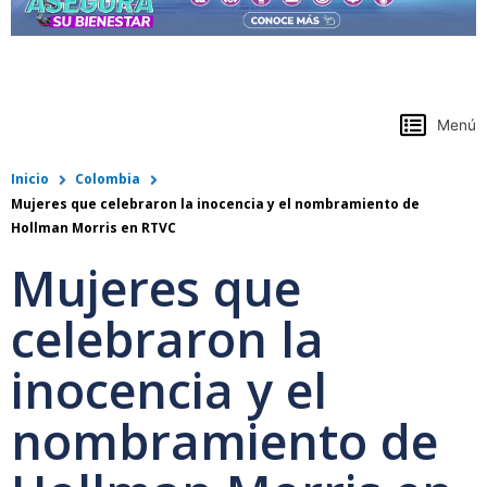
https://www.colpensiones.gov.co/
Menú
Inicio
Colombia
Mujeres que celebraron la inocencia y el nombramiento de
Hollman Morris en RTVC
Mujeres que
celebraron la
inocencia y el
nombramiento de