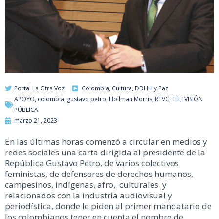
Portal La Otra Voz
Colombia
,
Cultura
,
DDHH y Paz
APOYO
,
colombia
,
gustavo petro
,
Hollman Morris
,
RTVC
,
TELEVISIÓN
PÚBLICA
marzo 21, 2023
En las últimas horas comenzó a circular en medios y
redes sociales una carta dirigida al presidente de la
República Gustavo Petro, de varios colectivos
feministas, de defensores de derechos humanos,
campesinos, indígenas, afro, culturales y
relacionados con la industria audiovisual y
periodística, donde le piden al primer mandatario de
los colombianos tener en cuenta el nombre de