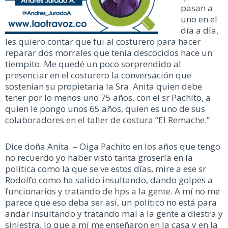
pasan a
uno en el
día a día,
les quiero contar que fui al costurero para hacer
reparar dos morrales que tenía descocidos hace un
tiempito. Me quedé un poco sorprendido al
presenciar en el costurero la conversación que
sostenían su propietaria la Sra. Anita quien debe
tener por lo menos uno 75 años, con el sr Pachito, a
quien le pongo unos 65 años, quien es uno de sus
colaboradores en el taller de costura “El Remache.”
Dice doña Anita. – Oiga Pachito en los años que tengo
no recuerdo yo haber visto tanta grosería en la
política como la que se ve estos días, mire a ese sr
Rodolfo como ha salido insultando, dando golpes a
funcionarios y tratando de hps a la gente. A mí no me
parece que eso deba ser así, un político no está para
andar insultando y tratando mal a la gente a diestra y
siniestra, lo que a mí me enseñaron en la casa y en la