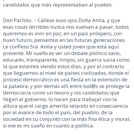
candidatos que más representaban al pueblo.
Don Pachito. – Cállese esos ojos Doña Anita, y que
esas cosas terribles nunca nos vuelvan a pasar, todos
queremos es vivir en paz, en un país próspero, con
buen futuro, pensemos en las futuras generaciones.
Le confieso Sra. Anita y usted joven que está aquí
presente. Mi sueño es ver un debate político sano,
educado, transparente, limpio, sin guerra sucia como
la que estamos viendo estos días, y por el contrario
que lleguemos al nivel de países civilizados, donde el
proceso democrático es una fiesta en la extensión de
la palabra, y por demás allí entre tod@s se protege la
democracia como un tesoro y los candidatos que
llegan al gobierno, lo hacen para trabajar con la
altura que el cargo amerita velando en consecuencia
por el avance de todo el país, del pueblo, de la
sociedad en su conjunto con la más fina ética y moral,
si ese es mi sueño en cuanto a política.