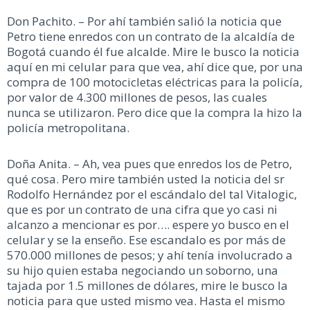
Don Pachito. – Por ahí también salió la noticia que
Petro tiene enredos con un contrato de la alcaldía de
Bogotá cuando él fue alcalde. Mire le busco la noticia
aquí en mi celular para que vea, ahí dice que, por una
compra de 100 motocicletas eléctricas para la policía,
por valor de 4.300 millones de pesos, las cuales
nunca se utilizaron. Pero dice que la compra la hizo la
policía metropolitana.
Doña Anita. – Ah, vea pues que enredos los de Petro,
qué cosa. Pero mire también usted la noticia del sr
Rodolfo Hernández por el escándalo del tal Vitalogic,
que es por un contrato de una cifra que yo casi ni
alcanzo a mencionar es por…. espere yo busco en el
celular y se la enseño. Ese escandalo es por más de
570.000 millones de pesos; y ahí tenía involucrado a
su hijo quien estaba negociando un soborno, una
tajada por 1.5 millones de dólares, mire le busco la
noticia para que usted mismo vea. Hasta el mismo