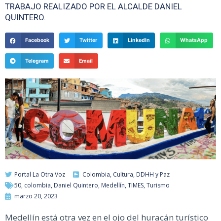
TRABAJO REALIZADO POR EL ALCALDE DANIEL
QUINTERO.
Facebook
Twitter
LinkedIn
WhatsApp
Telegram
Email
Portal La Otra Voz
Colombia
,
Cultura
,
DDHH y Paz
50
,
colombia
,
Daniel Quintero
,
Medellín
,
TIMES
,
Turismo
marzo 20, 2023
Medellín está otra vez en el ojo del huracán turístico