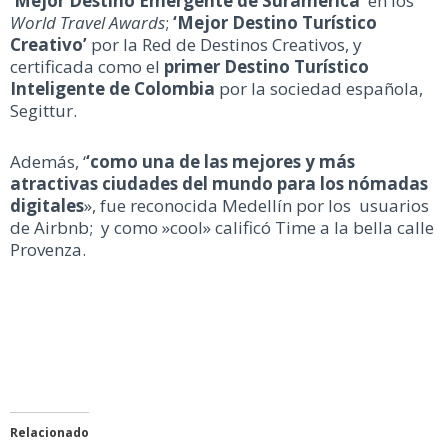
‘Mejor Destino Emergente de Suramérica’
en los
World Travel Awards
;
‘Mejor Destino Turístico
Creativo’
por la Red de Destinos Creativos, y
certificada como el
primer Destino Turístico
Inteligente de Colombia
por la sociedad española,
Segittur.
Además, ‘
‘como una de las mejores y más
atractivas ciudades del mundo para los nómadas
digitales
», fue reconocida Medellín por los usuarios
de Airbnb; y como »cool» calificó Time a la bella calle
Provenza.
Relacionado