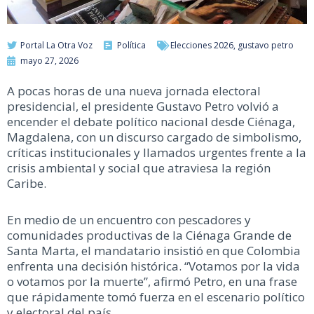
Portal La Otra Voz
Política
Elecciones 2026
,
gustavo petro
mayo 27, 2026
A pocas horas de una nueva jornada electoral
presidencial, el presidente Gustavo Petro volvió a
encender el debate político nacional desde Ciénaga,
Magdalena, con un discurso cargado de simbolismo,
críticas institucionales y llamados urgentes frente a la
crisis ambiental y social que atraviesa la región
Caribe.
En medio de un encuentro con pescadores y
comunidades productivas de la Ciénaga Grande de
Santa Marta, el mandatario insistió en que Colombia
enfrenta una decisión histórica. “Votamos por la vida
o votamos por la muerte”, afirmó Petro, en una frase
que rápidamente tomó fuerza en el escenario político
y electoral del país.