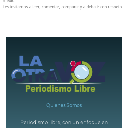
medio.
Les invitamos a leer, comentar, compartir y a debatir con respeto.
Quienes Somos
Periodismo libre, con un enfoque en