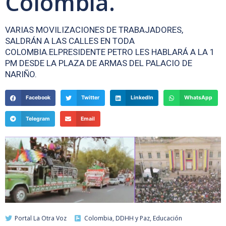
Colombia.
VARIAS MOVILIZACIONES DE TRABAJADORES,
SALDRÁN A LAS CALLES EN TODA
COLOMBIA.ELPRESIDENTE PETRO LES HABLARÁ A LA 1
PM DESDE LA PLAZA DE ARMAS DEL PALACIO DE
NARIÑO.
Facebook
Twitter
LinkedIn
WhatsApp
Telegram
Email
Portal La Otra Voz
Colombia
,
DDHH y Paz
,
Educación