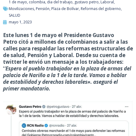
1 de mayo
,
colombia
,
dia del trabajo
,
gustavo petro
,
Laboral
,
Movilizaciones
,
Pensión
,
Plaza de Bolívar
,
Reformas del gobierno
,
SALUD
mayo 1, 2023
Este lunes 1 de mayo el Presidente Gustavo
Petro citó a millones de colombianos a salir a las
calles para respaldar las reformas estructurales de
de salud, Pensión y Laboral. Desde su cuenta de
twitter le envió un mensaje a los trabajadores:
‘
‘Espero al pueblo trabajador en la plaza de armas del
palacio de Nariño a la 1 de la tarde. Vamos a hablar
de estabilidad y derechos laborales». aseguró el
primer mandatario.