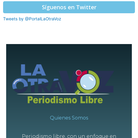
Síguenos en Twitter
Tweets by @PortalLaOtraVoz
Quienes Somos
Periodismo libre, con un enfoque en