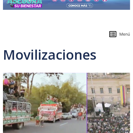
https://www.colpensiones.gov.co/
Menú
Movilizaciones