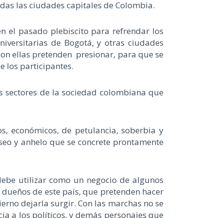
das las ciudades capitales de Colombia.
 el pasado plebiscito para refrendar los
iversitarias de Bogotá, y otras ciudades
on ellas pretenden presionar, para que se
e los participantes.
os sectores de la sociedad colombiana que
cos, económicos, de petulancia, soberbia y
eseo y anhelo que se concrete prontamente
 debe utilizar como un negocio de algunos
 dueños de este país, que pretenden hacer
ierno dejarla surgir. Con las marchas no se
ia a los políticos, y demás personajes que