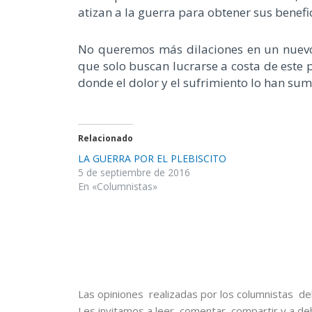
atizan a la guerra para obtener sus benef
No queremos más dilaciones en un nuevo a
que solo buscan lucrarse a costa de este 
donde el dolor y el sufrimiento lo han sum
Relacionado
LA GUERRA POR EL PLEBISCITO
5 de septiembre de 2016
En «Columnistas»
Las opiniones realizadas por los columnistas del
Les invitamos a leer, comentar, compartir y a de