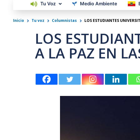
Tu Voz
Medio Ambiente
Inicio
Tu voz
Columnistas
LOS ESTUDIANTES UNIVERSIT
LOS ESTUDIANT
A LA PAZ EN LA