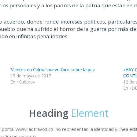
icios personales y a los padres de la patria que están e
cuerdo, donde ronde intereses políticos, particulares
pueblo que ha sufrido el horror de la guerra por más d
ido en infinitas penalidades.
‘Vientos en Calma’ nuevo libro sobre la paz
«HAY 
13 de mayo de 2017
CONT
En «Cultura»
12 de 
En «D
Heading
Element
 portal www.laotravoz.co no representan la identidad y línea edit
batir con respeto.