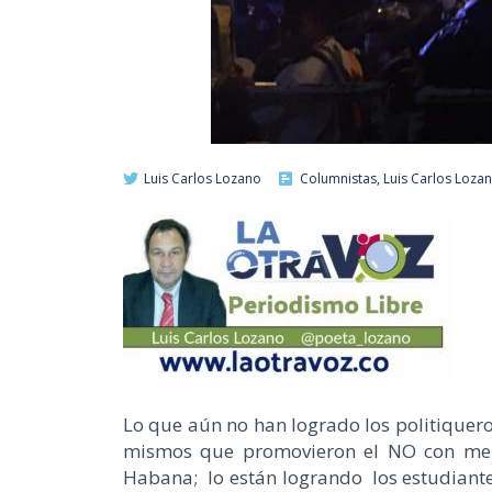
Luis Carlos Lozano
Columnistas
,
Luis Carlos Loza
Lo que aún no han logrado los politiquero
mismos que promovieron el NO con menti
Habana; lo están logrando los estudiantes