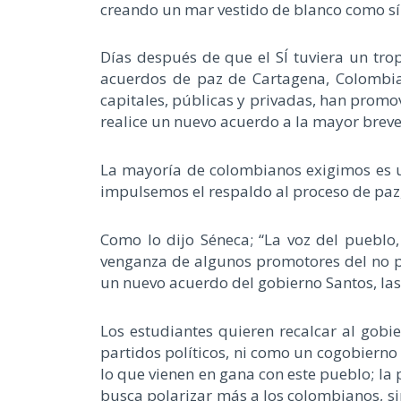
creando un mar vestido de blanco como sí
Días después de que el SÍ tuviera un tr
acuerdos de paz de Cartagena, Colombia;
capitales, públicas y privadas, han prom
realice un nuevo acuerdo a la mayor breveda
La mayoría de colombianos exigimos es un
impulsemos el respaldo al proceso de paz, 
Como lo dijo Séneca; “La voz del pueblo, 
venganza de algunos promotores del no po
un nuevo acuerdo del gobierno Santos, las 
Los estudiantes quieren recalcar al gobi
partidos políticos, ni como un cogobiern
lo que vienen en gana con este pueblo; la 
busca polarizar más a los colombianos, sin