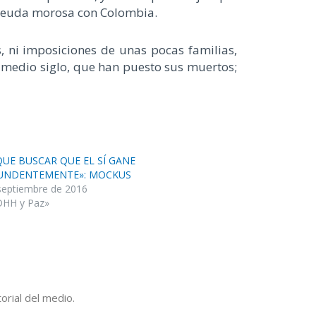
n deuda morosa con Colombia.
, ni imposiciones de unas pocas familias,
e medio siglo, que han puesto sus muertos;
QUE BUSCAR QUE EL SÍ GANE
UNDENTEMENTE»: MOCKUS
septiembre de 2016
DHH y Paz»
orial del medio.