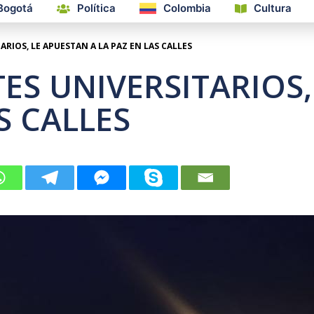
Bogotá
Política
Colombia
Cultura
ARIOS, LE APUESTAN A LA PAZ EN LAS CALLES
ES UNIVERSITARIOS,
S CALLES