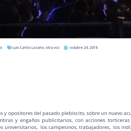
no
Luis Carlos Lozano
,
otra voz
octubre 24, 2016
s y opositores del pasado plebiscito, sobre un nuevo acu
ras y engaños publicitarios, con acciones torticeras
 universitarios, los campesinos, trabajadores, los ind