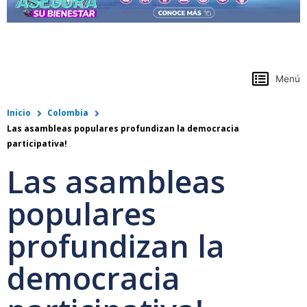
https://www.colpensiones.gov.co/
Menú
Inicio
Colombia
Las asambleas populares profundizan la democracia
participativa!
Las asambleas
populares
profundizan la
democracia