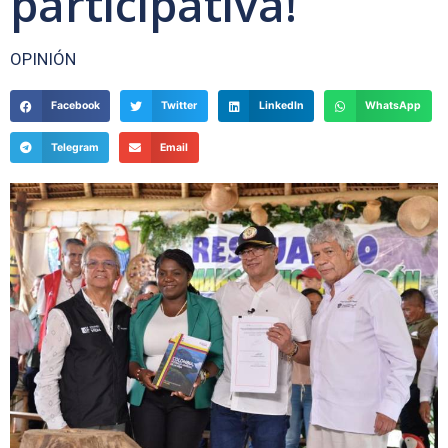
participativa!
OPINIÓN
Facebook
Twitter
LinkedIn
WhatsApp
Telegram
Email