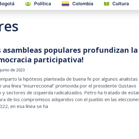
Bogotá
Política
Colombia
Cultura
res
s asambleas populares profundizan la
mocracia participativa!
 junio de 2023
mparto la hipótesis planteada de buena fe por algunos analistas
 una línea “insurreccional” promovida por el presidente Gustavo
 y sectores de izquierda radicalizados. Petro ha tratado de esta
tura de los compromisos adquiridos con el pueblo en las eleccione
022, en esa línea se ha