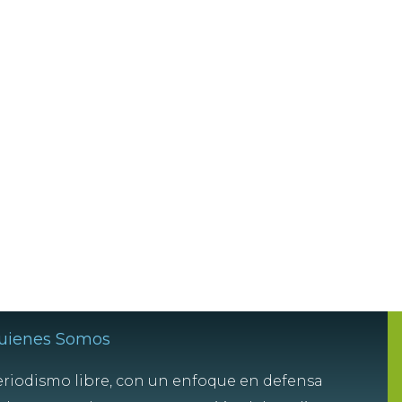
uienes Somos
riodismo libre, con un enfoque en defensa