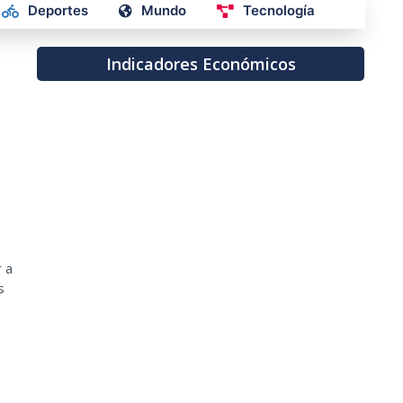
Deportes
Mundo
Tecnología
Indicadores Económicos
r a
s