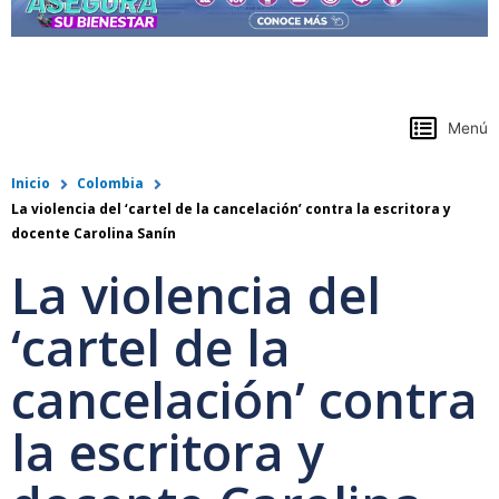
https://www.colpensiones.gov.co/
Menú
Inicio
Colombia
La violencia del ‘cartel de la cancelación’ contra la escritora y
docente Carolina Sanín
La violencia del
‘cartel de la
cancelación’ contra
la escritora y