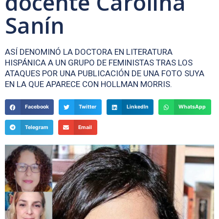
docente Carolina
Sanín
ASÍ DENOMINÓ LA DOCTORA EN LITERATURA
HISPÁNICA A UN GRUPO DE FEMINISTAS TRAS LOS
ATAQUES POR UNA PUBLICACIÓN DE UNA FOTO SUYA
EN LA QUE APARECE CON HOLLMAN MORRIS.
Facebook
Twitter
LinkedIn
WhatsApp
Telegram
Email