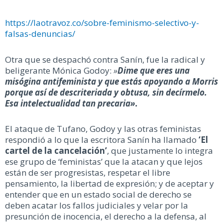
https://laotravoz.co/sobre-feminismo-selectivo-y-
falsas-denuncias/
Otra que se despachó contra Sanín, fue la radical y
beligerante Mónica Godoy:
»
Dime que eres una
misógina antifeminista y que estás apoyando a Morris
porque así de descriteriada y obtusa, sin decírmelo.
Esa intelectualidad tan precaria».
El ataque de Tufano, Godoy y las otras feministas
respondió a lo que la escritora Sanín ha llamado
‘El
cartel de la cancelación’
, que justamente lo integra
ese grupo de ‘feministas’ que la atacan y que lejos
están de ser progresistas, respetar el libre
pensamiento, la libertad de expresión; y de aceptar y
entender que en un estado social de derecho se
deben acatar los fallos judiciales y velar por la
presunción de inocencia, el derecho a la defensa, al