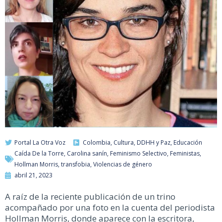
Portal La Otra Voz
Colombia
,
Cultura
,
DDHH y Paz
,
Educación
Caída De la Torre
,
Carolina sanín
,
Feminismo Selectivo
,
Feministas
,
Hollman Morris
,
transfobia
,
Violencias de género
abril 21, 2023
A raíz de la reciente publicación de un trino
acompañado por una foto en la cuenta del periodista
Hollman Morris, donde aparece con la escritora,