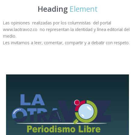
Heading
Element
Las opiniones realizadas por los columnistas del portal
www.laotravoz.co no representan la identidad y línea editorial del
medio.
Les invitamos a leer, comentar, compartir y a debatir con respeto.