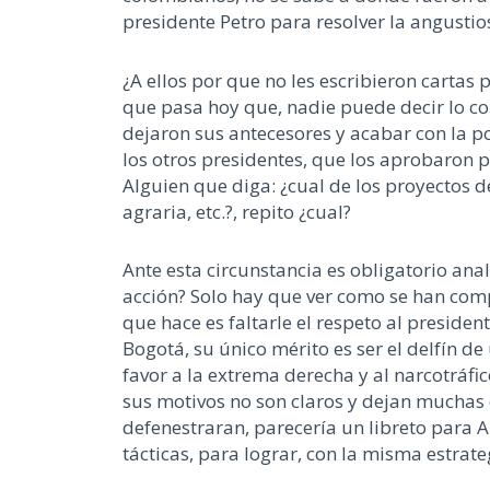
presidente Petro para resolver la angustio
¿A ellos por que no les escribieron cartas
que pasa hoy que, nadie puede decir lo con
dejaron sus antecesores y acabar con la p
los otros presidentes, que los aprobaron p
Alguien que diga: ¿cual de los proyectos de
agraria, etc.?, repito ¿cual?
Ante esta circunstancia es obligatorio ana
acción? Solo hay que ver como se han com
que hace es faltarle el respeto al presiden
Bogotá, su único mérito es ser el delfín de
favor a la extrema derecha y al narcotráf
sus motivos no son claros y dejan muchas d
defenestraran, parecería un libreto para 
tácticas, para lograr, con la misma estrate