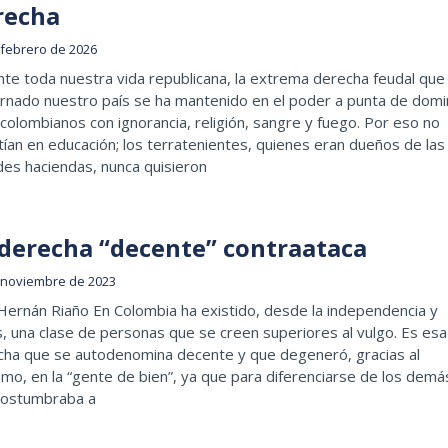
recha
 febrero de 2026
te toda nuestra vida republicana, la extrema derecha feudal que
rnado nuestro país se ha mantenido en el poder a punta de domi
 colombianos con ignorancia, religión, sangre y fuego. Por eso no
tían en educación; los terratenientes, quienes eran dueños de las
es haciendas, nunca quisieron
 derecha “decente” contraataca
 noviembre de 2023
Hernán Riaño En Colombia ha existido, desde la independencia y
, una clase de personas que se creen superiores al vulgo. Es esa
cha que se autodenomina decente y que degeneró, gracias al
smo, en la “gente de bien”, ya que para diferenciarse de los demá
costumbraba a