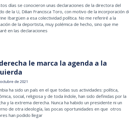
tos días se conocieron unas declaraciones de la directora del
do de la U, Dilian Francisca Toro, con motivo de la incorporación 
ine Ibargüen a esa colectividad política. No me referiré a la
lación de la deportista, muy polémica de hecho, sino que me
aré en las declaraciones
derecha le marca la agenda a la
quierda
 octubre de 2021
bia ha sido un país en el que todas sus actividades: política,
mica, social, religiosa y de toda índole, han sido definidas por la
ha y la extrema derecha. Nunca ha habido un presidente ni un
rno de otra ideología, las pocas oportunidades en que otros
res han podido llegar