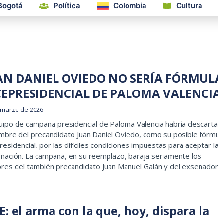
Bogotá
Política
Colombia
Cultura
AN DANIEL OVIEDO NO SERÍA FÓRMUL
CEPRESIDENCIAL DE PALOMA VALENCI
 marzo de 2026
uipo de campaña presidencial de Paloma Valencia habría descart
mbre del precandidato Juan Daniel Oviedo, como su posible fórmu
residencial, por las difíciles condiciones impuestas para aceptar l
nación. La campaña, en su reemplazo, baraja seriamente los
res del también precandidato Juan Manuel Galán y del exsenador
: el arma con la que, hoy, dispara la