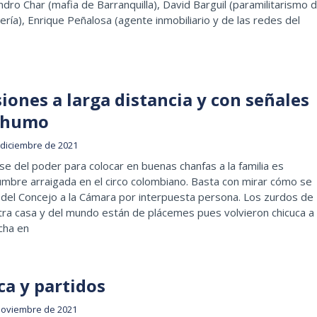
ndro Char (mafia de Barranquilla), David Barguil (paramilitarismo 
ría), Enrique Peñalosa (agente inmobiliario y de las redes del
iones a larga distancia y con señales
 humo
 diciembre de 2021
se del poder para colocar en buenas chanfas a la familia es
mbre arraigada en el circo colombiano. Basta con mirar cómo se
 del Concejo a la Cámara por interpuesta persona. Los zurdos de
ra casa y del mundo están de plácemes pues volvieron chicuca a 
cha en
ca y partidos
noviembre de 2021