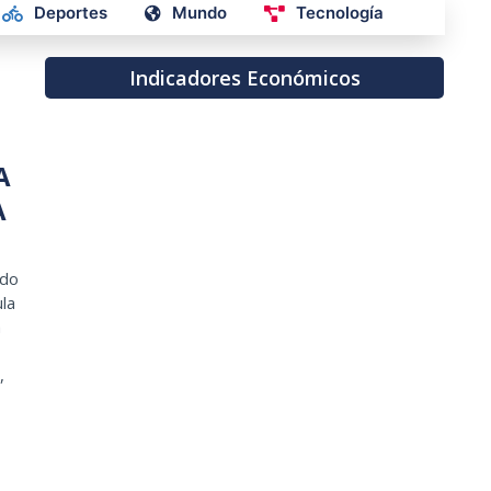
Deportes
Mundo
Tecnología
Indicadores Económicos
A
A
ado
la
a
,