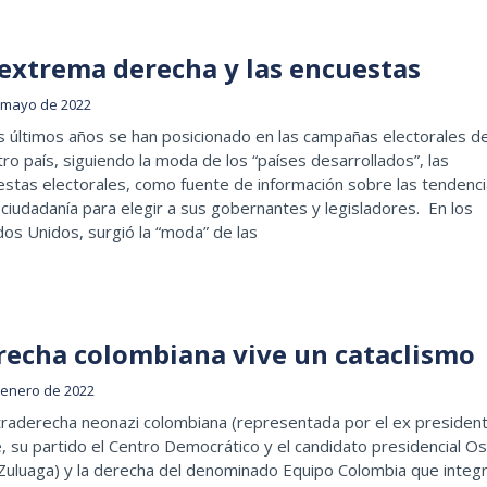
 extrema derecha y las encuestas
 mayo de 2022
s últimos años se han posicionado en las campañas electorales d
ro país, siguiendo la moda de los “países desarrollados”, las
stas electorales, como fuente de información sobre las tendenc
 ciudadanía para elegir a sus gobernantes y legisladores. En los
os Unidos, surgió la “moda” de las
recha colombiana vive un cataclismo
 enero de 2022
traderecha neonazi colombiana (representada por el ex presiden
, su partido el Centro Democrático y el candidato presidencial O
Zuluaga) y la derecha del denominado Equipo Colombia que integ