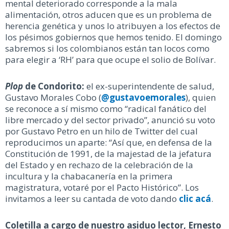
mental deteriorado corresponde a la mala
alimentación, otros aducen que es un problema de
herencia genética y unos lo atribuyen a los efectos de
los pésimos gobiernos que hemos tenido. El domingo
sabremos si los colombianos están tan locos como
para elegir a ‘RH’ para que ocupe el solio de Bolívar.
Plop
de Condorito:
el ex-superintendente de salud,
Gustavo Morales Cobo (
@gustavoemorales
), quien
se reconoce a sí mismo como “radical fanático del
libre mercado y del sector privado”, anunció su voto
por Gustavo Petro en un hilo de Twitter del cual
reproducimos un aparte: “Así que, en defensa de la
Constitución de 1991, de la majestad de la jefatura
del Estado y en rechazo de la celebración de la
incultura y la chabacanería en la primera
magistratura, votaré por el Pacto Histórico”. Los
invitamos a leer su cantada de voto dando
clic acá
.
Coletilla a cargo de nuestro asiduo lector, Ernesto