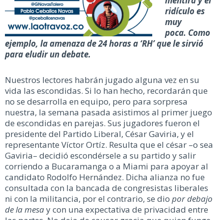
mentira y el
ridículo es
muy
poca. Como
ejemplo, la amenaza de 24 horas a ‘RH’ que le sirvió
para eludir un debate.
Nuestros lectores habrán jugado alguna vez en su
vida las escondidas. Si lo han hecho, recordarán que
no se desarrolla en equipo, pero para sorpresa
nuestra, la semana pasada asistimos al primer juego
de escondidas en parejas. Sus jugadores fueron el
presidente del Partido Liberal, César Gaviria, y el
representante Víctor Ortíz. Resulta que el césar –o sea
Gaviria– decidió escondérsele a su partido y salir
corriendo a Bucaramanga o a Miami para apoyar al
candidato Rodolfo Hernández. Dicha alianza no fue
consultada con la bancada de congresistas liberales
ni con la militancia, por el contrario, se dio
por debajo
de la mesa
y con una expectativa de privacidad entre