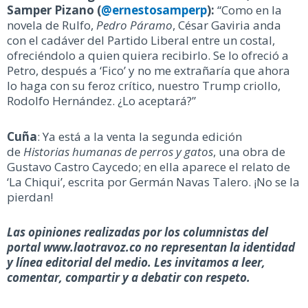
Samper Pizano (
@ernestosamperp
):
“Como en la
novela de Rulfo,
Pedro Páramo
, César Gaviria anda
con el cadáver del Partido Liberal entre un costal,
ofreciéndolo a quien quiera recibirlo. Se lo ofreció a
Petro, después a ‘Fico’ y no me extrañaría que ahora
lo haga con su feroz crítico, nuestro Trump criollo,
Rodolfo Hernández. ¿Lo aceptará?”
Cuña
: Ya está a la venta la segunda edición
de
Historias humanas de perros y gatos
, una obra de
Gustavo Castro Caycedo; en ella aparece el relato de
‘La Chiqui’, escrita por Germán Navas Talero. ¡No se la
pierdan!
Las opiniones realizadas por los columnistas del
portal www.laotravoz.co no representan la identidad
y línea editorial del medio. Les invitamos a leer,
comentar, compartir y a debatir con respeto.