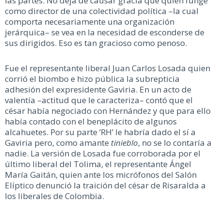
las partes. No deja de causar gracia que quien funge
como director de una colectividad política –la cual
comporta necesariamente una organización
jerárquica– se vea en la necesidad de esconderse de
sus dirigidos. Eso es tan gracioso como penoso.
Fue el representante liberal Juan Carlos Losada quien
corrió el biombo e hizo pública la subrepticia
adhesión del expresidente Gaviria. En un acto de
valentía –actitud que le caracteriza– contó que el
césar había negociado con Hernández y que para ello
había contado con el beneplácito de algunos
alcahuetes. Por su parte ‘RH’ le habría dado el sí a
Gaviria pero, como amante
tinieblo
, no se lo contaría a
nadie. La versión de Losada fue corroborada por el
último liberal del Tolima, el representante Ángel
María Gaitán, quien ante los micrófonos del Salón
Elíptico denunció la traición del césar de Risaralda a
los liberales de Colombia.