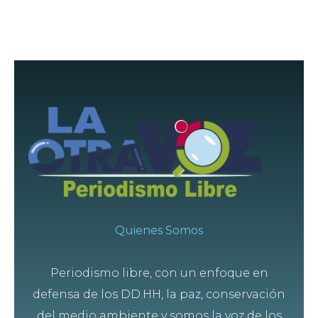
Quienes Somos
Periodismo libre, con un enfoque en
defensa de los DD.HH, la paz, conservación
del medio ambiente y somos la voz de los