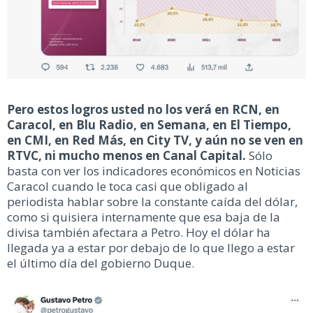
Pero estos logros usted no los verá en RCN, en
Caracol, en Blu Radio, en Semana, en El Tiempo,
en CMI, en Red Más, en City TV, y aún no se ven en
RTVC, ni mucho menos en Canal Capital.
Sólo
basta con ver los indicadores económicos en Noticias
Caracol cuando le toca casi que obligado al
periodista hablar sobre la constante caída del dólar,
como si quisiera internamente que esa baja de la
divisa también afectara a Petro. Hoy el dólar ha
llegada ya a estar por debajo de lo que llego a estar
el último día del gobierno Duque.