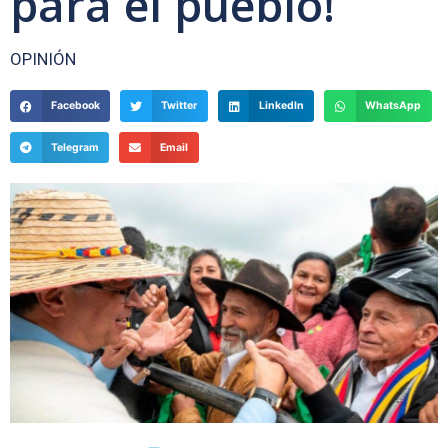
para el pueblo!
OPINIÓN
Facebook
Twitter
LinkedIn
WhatsApp
Telegram
Email