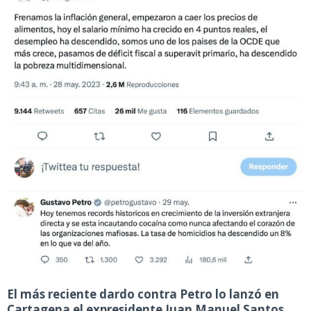
El más reciente dardo contra Petro lo lanzó en
Cartagena el expresidente Juan Manuel Santos