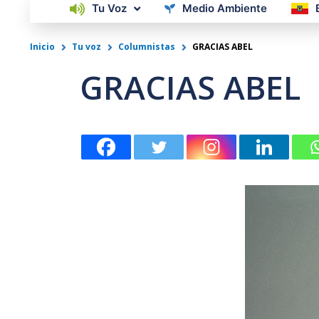
Tu Voz
Medio Ambiente
Inicio
Tu voz
Columnistas
GRACIAS ABEL
GRACIAS ABEL