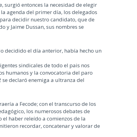
 surgió entonces la necesidad de elegir
 la agenda del primer día, los delegados
 para decidir nuestro candidato, que de
rdo y Jaime Dussan, sus nombres se
o decidido el día anterior, había hecho un
gentes sindicales de todo el pais nos
chos humanos y la convocatoria del paro
2 se declaró enemiga a ultranza del
aería a Fecode; con el transcurso de los
 pedagógico, los numerosos debates de
 el haber releído a comienzos de la
itieron recordar, concatenar y valorar de