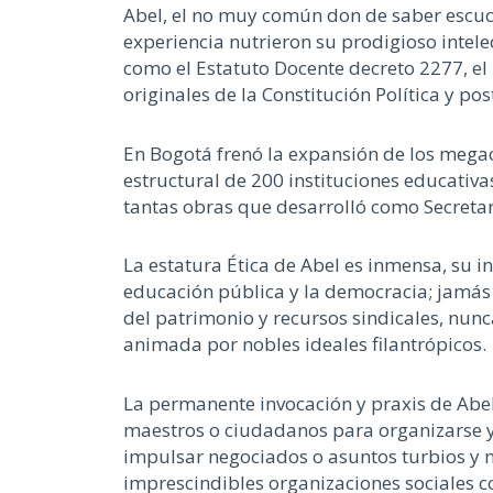
Abel, el no muy común don de saber escucha
experiencia nutrieron su prodigioso intele
como el Estatuto Docente decreto 2277, el
originales de la Constitución Política y post
En Bogotá frenó la expansión de los mega
estructural de 200 instituciones educativas
tantas obras que desarrolló como Secretari
La estatura Ética de Abel es inmensa, su in
educación pública y la democracia; jamás n
del patrimonio y recursos sindicales, nunc
animada por nobles ideales filantrópicos.
La permanente invocación y praxis de Abel
maestros o ciudadanos para organizarse y 
impulsar negociados o asuntos turbios y me
imprescindibles organizaciones sociales c