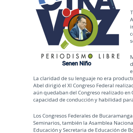
T
A
i
c
s
M
d
e
La claridad de su lenguaje no era product
Abel dirigió el XI Congreso Federal realiz
aún quedaban del Congreso realizado en C
capacidad de conducción y habilidad para 
Los Congresos Federales de Bucaramanga e
Seminarios, también la Asamblea Nacional 
Educación y Secretaria de Educación de Bo