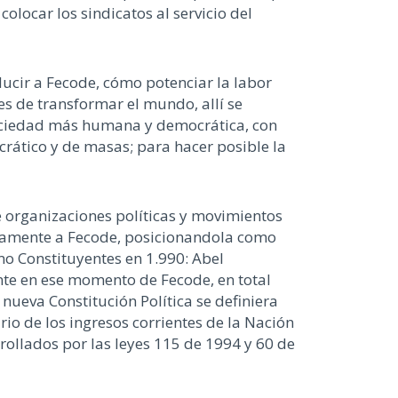
olocar los sindicatos al servicio del
ucir a Fecode, cómo potenciar la labor
 de transformar el mundo, allí se
sociedad más humana y democrática, con
ocrático y de masas; para hacer posible la
e organizaciones políticas y movimientos
osamente a Fecode, posicionandola como
o Constituyentes en 1.990: Abel
te en ese momento de Fecode, en total
nueva Constitución Política se definiera
io de los ingresos corrientes de la Nación
rollados por las leyes 115 de 1994 y 60 de