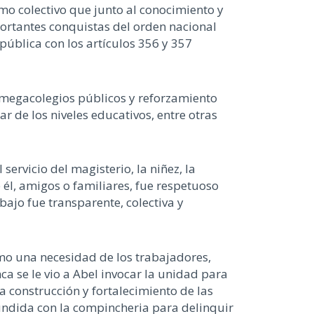
mo colectivo que junto al conocimiento y
portantes conquistas del orden nacional
pública con los artículos 356 y 357
 megacolegios públicos y reforzamiento
ar de los niveles educativos, entre otras
ervicio del magisterio, la niñez, la
él, amigos o familiares, fue respetuoso
bajo fue transparente, colectiva y
omo una necesidad de los trabajadores,
a se le vio a Abel invocar la unidad para
a construcción y fortalecimiento de las
fundida con la compincheria para delinquir