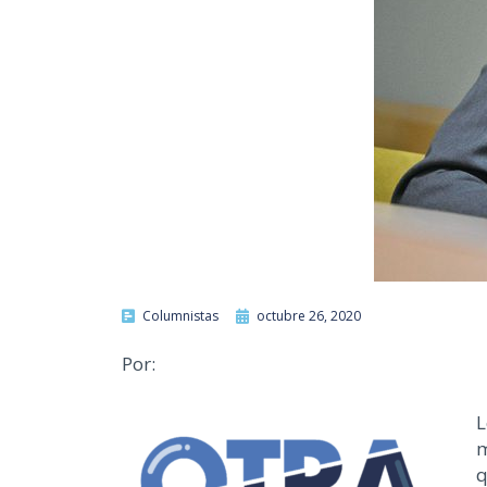
Columnistas
octubre 26, 2020
Por:
L
m
q