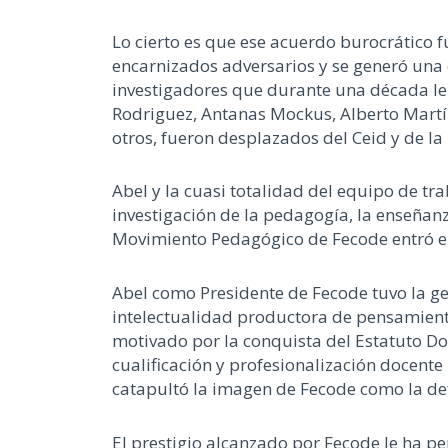
Lo cierto es que ese acuerdo burocrático
encarnizados adversarios y se generó una 
investigadores que durante una década le d
Rodriguez, Antanas Mockus, Alberto Martí
otros, fueron desplazados del Ceid y de l
Abel y la cuasi totalidad del equipo de t
investigación de la pedagogía, la enseñanz
Movimiento Pedagógico de Fecode entró en 
Abel como Presidente de Fecode tuvo la gen
intelectualidad productora de pensamient
motivado por la conquista del Estatuto Do
cualificación y profesionalización docente 
catapultó la imagen de Fecode como la def
El prestigio alcanzado por Fecode le ha pe