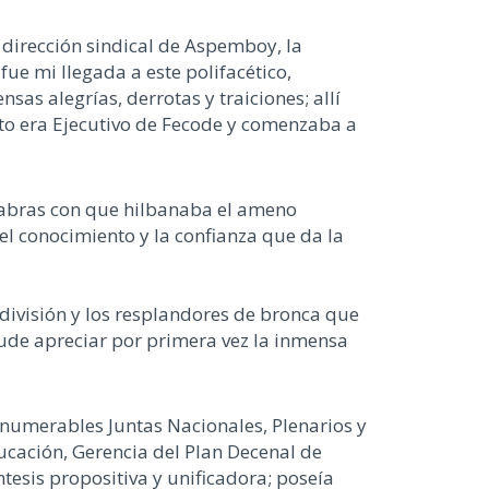
dirección sindical de Aspemboy, la
ue mi llegada a este polifacético,
as alegrías, derrotas y traiciones; allí
o era Ejecutivo de Fecode y comenzaba a
alabras con que hilbanaba el ameno
el conocimiento y la confianza que da la
 división y los resplandores de bronca que
ude apreciar por primera vez la inmensa
numerables Juntas Nacionales, Plenarios y
ucación, Gerencia del Plan Decenal de
tesis propositiva y unificadora; poseía