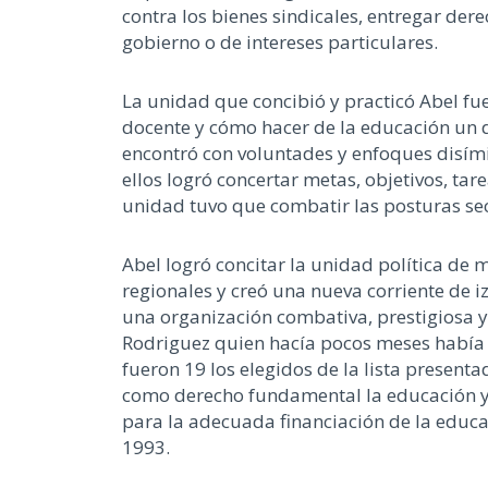
contra los bienes sindicales, entregar dere
gobierno o de intereses particulares.
La unidad que concibió y practicó Abel fu
docente y cómo hacer de la educación un 
encontró con voluntades y enfoques disím
ellos logró concertar metas, objetivos, tar
unidad tuvo que combatir las posturas sec
Abel logró concitar la unidad política de 
regionales y creó una nueva corriente de
una organización combativa, prestigiosa y
Rodriguez quien hacía pocos meses había 
fueron 19 los elegidos de la lista present
como derecho fundamental la educación y e
para la adecuada financiación de la educa
1993.