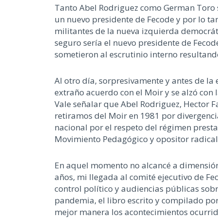
Tanto Abel Rodriguez como German Toro se
un nuevo presidente de Fecode y por lo tan
militantes de la nueva izquierda democrát
seguro sería el nuevo presidente de Feco
sometieron al escrutinio interno resultan
Al otro día, sorpresivamente y antes de l
extraño acuerdo con el Moir y se alzó con 
Vale señalar que Abel Rodriguez, Hector F
retiramos del Moir en 1981 por divergencia
nacional por el respeto del régimen presta
Movimiento Pedagógico y opositor radical
En aquel momento no alcancé a dimensiónar
años, mi llegada al comité ejecutivo de F
control político y audiencias públicas so
pandemia, el libro escrito y compilado po
mejor manera los acontecimientos ocurrid