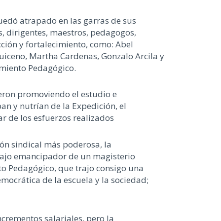
uedó atrapado en las garras de sus
, dirigentes, maestros, pedagogos,
ción y fortalecimiento, como: Abel
uiceno, Martha Cardenas, Gonzalo Arcila y
vimiento Pedagógico.
ieron promoviendo el estudio e
an y nutrían de la Expedición, el
r de los esfuerzos realizados
ión sindical más poderosa, la
bajo emancipador de un magisterio
to Pedagógico, que trajo consigo una
emocrática de la escuela y la sociedad;
crementos salariales, pero la