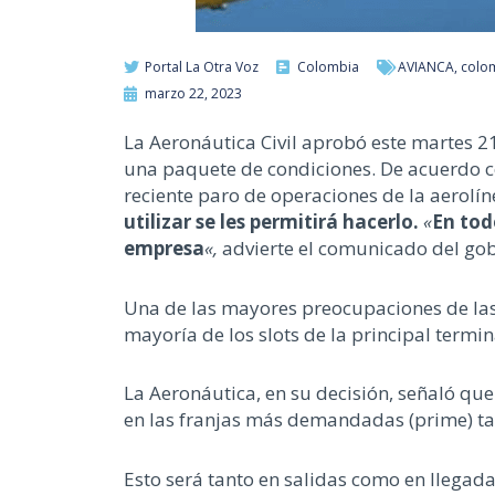
Portal La Otra Voz
Colombia
AVIANCA
,
colo
marzo 22, 2023
La Aeronáutica Civil aprobó este martes 2
una paquete de condiciones. De acuerdo con
reciente paro de operaciones de la aerolí
utilizar se les permitirá hacerlo.
«
En tod
empresa
«,
advierte el comunicado del gob
Una de las mayores preocupaciones de las 
mayoría de los slots de la principal termin
La Aeronáutica, en su decisión, señaló que
en las franjas más demandadas (prime) t
Esto será tanto en salidas como en llegad