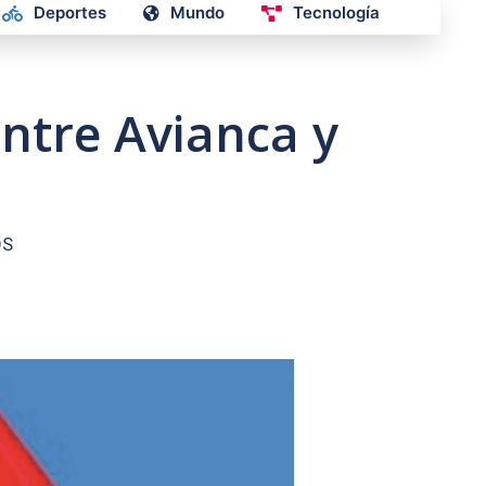
Deportes
Mundo
Tecnología
ntre Avianca y
OS