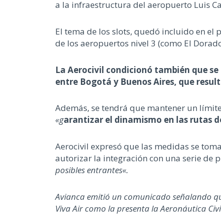
a la infraestructura del aeropuerto Luis C
El tema de los slots, quedó incluido en el 
de los aeropuertos nivel 3 (como El Dorad
La Aerocivil condicionó también que se 
entre Bogotá y Buenos Aires, que resu
Además, se tendrá que mantener un límite de
«g
arantizar el dinamismo en las rutas
Aerocivil expresó que las medidas se tomar
autorizar la integración con una serie de
posibles entrantes
«.
Avianca emitió un comunicado señalando que
Viva Air como la presenta la Aeronáutica Civi