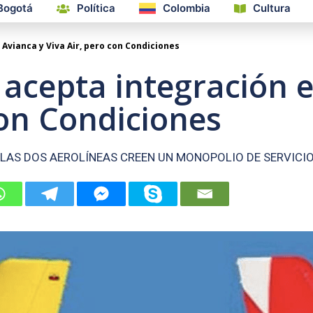
Bogotá
Política
Colombia
Cultura
Avianca y Viva Air, pero con Condiciones
acepta integración e
con Condiciones
 LAS DOS AEROLÍNEAS CREEN UN MONOPOLIO DE SERVICI