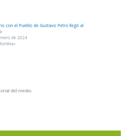
no con el Pueblo de Gustavo Petro llegó al
o
enero de 2024
lombia»
orial del medio.