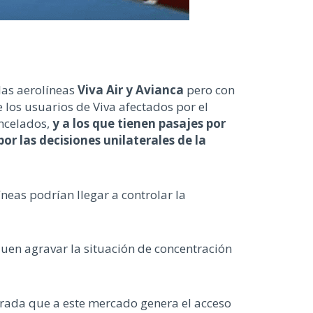
las aerolíneas
Viva Air y Avianca
pero con
 los usuarios de Viva afectados por el
ancelados,
y a los que tienen pasajes por
or las decisiones unilaterales de la
eas podrían llegar a controlar la
quen agravar la situación de concentración
trada que a este mercado genera el acceso