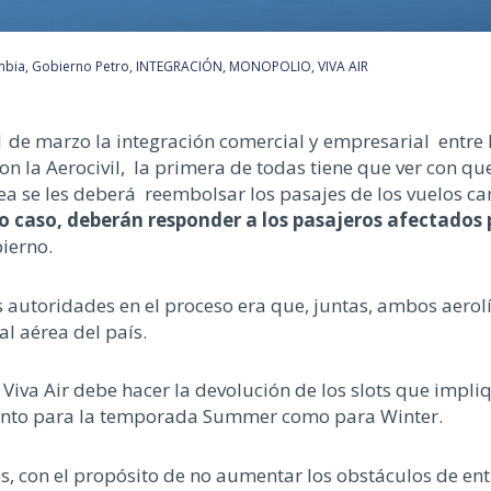
mbia
,
Gobierno Petro
,
INTEGRACIÓN
,
MONOPOLIO
,
VIVA AIR
1 de marzo la integración comercial y empresarial entre 
 la Aerocivil, la primera de todas tiene que ver con que
nea se les deberá reembolsar los pasajes de los vuelos c
o caso, deberán responder a los pasajeros afectados p
ierno.
autoridades en el proceso era que, juntas, ambos aerolín
al aérea del país.
 Viva Air debe hacer la devolución de los slots que impli
anto para la temporada Summer como para Winter.
as, con el propósito de no aumentar los obstáculos de en