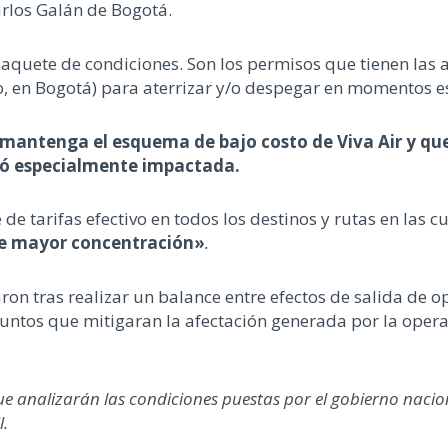
arlos Galán de Bogotá.
paquete de condiciones. Son los permisos que tienen las a
o, en Bogotá) para aterrizar y/o despegar en momentos e
mantenga el esquema de bajo costo de Viva Air y que 
ltó especialmente impactada.
 tarifas efectivo en todos los destinos y rutas en las cu
 de mayor concentración»
.
on tras realizar un balance entre efectos de salida de op
 puntos que mitigaran la afectación generada por la oper
 analizarán las condiciones puestas por el gobierno nacion
l.