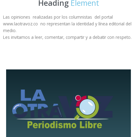
Heading
Element
Las opiniones realizadas por los columnistas del portal
www.laotravoz.co no representan la identidad y línea editorial del
medio.
Les invitamos a leer, comentar, compartir y a debatir con respeto.