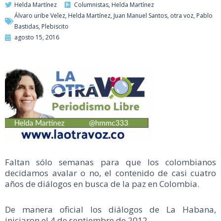
Helda Martínez
Columnistas
,
Helda Martínez
Álvaro uribe Velez
,
Helda Martínez
,
Juan Manuel Santos
,
otra voz
,
Pablo
Bastidas
,
Plebiscito
agosto 15, 2016
Faltan sólo semanas para que los colombianos
decidamos avalar o no, el contenido de casi cuatro
años de diálogos en busca de la paz en Colombia.
De manera oficial los diálogos de La Habana,
iniciaron el 4 de septiembre de 2012.