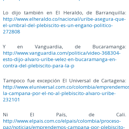
Lo dijo también en El Heraldo, de Barranquilla:
http://www.elheraldo.co/nacional/uribe-asegura-que-
el-umbral-del-plebiscito-es-un-engano-politico-
272808
Y en Vanguardia, de Bucaramanga:
http://www.vanguardia.com/politica/video-368304-
esto-dijo-alvaro-uribe-velez-en-bucaramanga-en-
contra-del-plebiscito-para-la-p
Tampoco fue excepción El Universal de Cartagena:
http://www.eluniversal.com.co/colombia/emprendemo
la-campana-por-el-no-al-plebiscito-alvaro-uribe-
232101
Ni El País, de Cali.
http://www.elpais.com.co/elpais/colombia/proceso-
paz/noticias/emprendemos-campana-por-plebiscito-