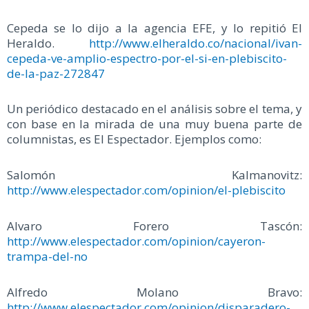
Cepeda se lo dijo a la agencia EFE, y lo repitió El
Heraldo.
http://www.elheraldo.co/nacional/ivan-
cepeda-ve-amplio-espectro-por-el-si-en-plebiscito-
de-la-paz-272847
Un periódico destacado en el análisis sobre el tema, y
con base en la mirada de una muy buena parte de
columnistas, es El Espectador. Ejemplos como:
Salomón Kalmanovitz:
http://www.elespectador.com/opinion/el-plebiscito
Alvaro Forero Tascón:
http://www.elespectador.com/opinion/cayeron-
trampa-del-no
Alfredo Molano Bravo:
http://www.elespectador.com/opinion/disparadero-