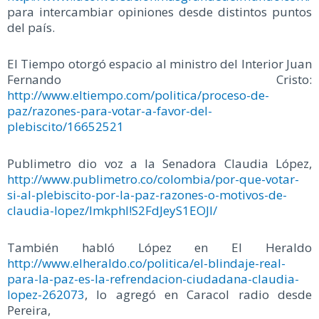
para intercambiar opiniones desde distintos puntos
del país.
El Tiempo otorgó espacio al ministro del Interior Juan
Fernando Cristo:
http://www.eltiempo.com/politica/proceso-de-
paz/razones-para-votar-a-favor-del-
plebiscito/16652521
Publimetro dio voz a la Senadora Claudia López,
http://www.publimetro.co/colombia/por-que-votar-
si-al-plebiscito-por-la-paz-razones-o-motivos-de-
claudia-lopez/lmkphl!S2FdJeyS1EOJI/
También habló López en El Heraldo
http://www.elheraldo.co/politica/el-blindaje-real-
para-la-paz-es-la-refrendacion-ciudadana-claudia-
lopez-262073
, lo agregó en Caracol radio desde
Pereira,