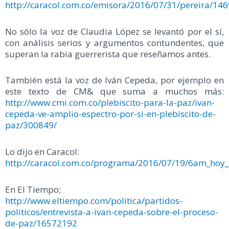
http://caracol.com.co/emisora/2016/07/31/pereira/1
No sólo la voz de Claudia López se levantó por el sí,
con análisis serios y argumentos contundentes, que
superan la rabia guerrerista que reseñamos antes.
También está la voz de Iván Cepeda, por ejemplo en
este texto de CM& que suma a muchos más:
http://www.cmi.com.co/plebiscito-para-la-paz/ivan-
cepeda-ve-amplio-espectro-por-si-en-plebiscito-de-
paz/300849/
Lo dijo en Caracol:
http://caracol.com.co/programa/2016/07/19/6am_hoy
En El Tiempo;
http://www.eltiempo.com/politica/partidos-
politicos/entrevista-a-ivan-cepeda-sobre-el-proceso-
de-paz/16572192