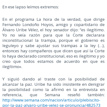
En ese lapso leímos extremos:
En el programa La hora de la verdad, que dirige
Fernando Londoño Hoyos, amigo y copartidario de
Álvaro Uribe Vélez, el hoy senador dijo: “es ilegítimo.
Yo no veía razón para que la Corte declarara
inconstitucional la trampa, porque el gobierno es
leguleyo y sabe ajustar sus trampas a la ley (…),
entonces hay compañeros que dicen que así la Corte
lo haya declarado constitucional, eso es ilegítimo y yo
creo que todos estamos de acuerdo en que es
ilegítimo».
Y siguió dando al traste con la posibilidad de
alcanzar la paz. Uribe ha sido insistente en denigrar
la posibilidad como la afirmó en la entrevista en
referencia, que Semana reseñó también:
http://www.semana.com/nacion/articulo/plebiscito-
por-la-paz-alvaro-uribe-velez-se-pronuncia/482573