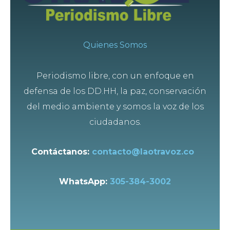
Quienes Somos
Periodismo libre, con un enfoque en
defensa de los DD.HH, la paz, conservación
del medio ambiente y somos la voz de los
ciudadanos.
Contáctanos:
contacto@laotravoz.co
WhatsApp:
305-384-3002