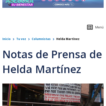
https://www.colpensiones.gov.co/
Menú
Inicio
Tu voz
Columnistas
Helda Martínez
Notas de Prensa de
Helda Martínez