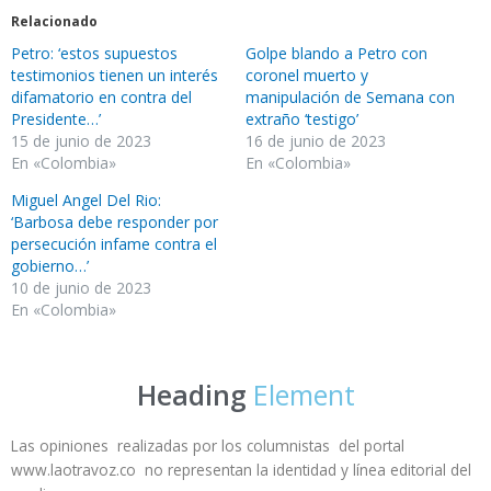
Relacionado
Petro: ‘estos supuestos
Golpe blando a Petro con
testimonios tienen un interés
coronel muerto y
difamatorio en contra del
manipulación de Semana con
Presidente…’
extraño ‘testigo’
15 de junio de 2023
16 de junio de 2023
En «Colombia»
En «Colombia»
Miguel Angel Del Rio:
‘Barbosa debe responder por
persecución infame contra el
gobierno…’
10 de junio de 2023
En «Colombia»
Heading
Element
Las opiniones realizadas por los columnistas del portal
www.laotravoz.co no representan la identidad y línea editorial del