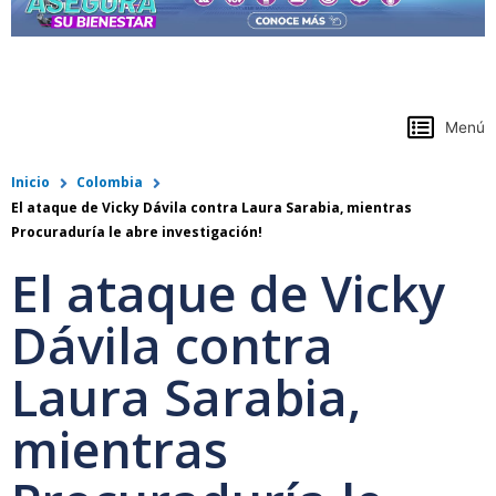
https://www.colpensiones.gov.co/
Menú
Inicio
Colombia
El ataque de Vicky Dávila contra Laura Sarabia, mientras
Procuraduría le abre investigación!
El ataque de Vicky
Dávila contra
Laura Sarabia,
mientras