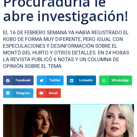
Procuraduría le
abre investigación!
EL 16 DE FEBRERO SEMANA YA HABÍA REGISTRADO EL
ROBO DE FORMA MUY DIFERENTE, PERO IGUAL CON
ESPECULACIONES Y DESINFORMACIÓN SOBRE EL
MONTÓ DEL HURTO Y OTROS DETALLES. EN 24 HORAS
LA REVISTA PUBLICÓ 6 NOTAS Y UN COLUMNA DE
OPINIÓN SOBRE EL TEMA.
Facebook
Twitter
LinkedIn
WhatsApp
Telegram
Email