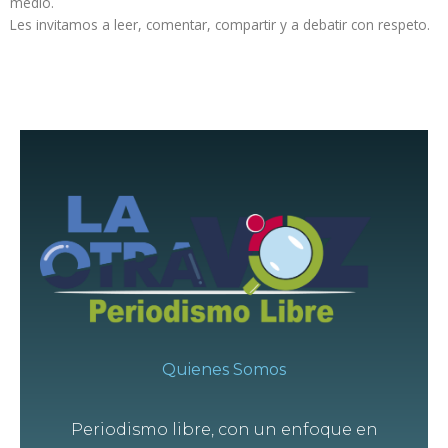
medio.
Les invitamos a leer, comentar, compartir y a debatir con respeto.
Quienes Somos
Periodismo libre, con un enfoque en