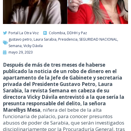
Portal La Otra Voz
Colombia
,
DDHH y Paz
gustavo petro
,
Laura Sarabia
,
Presidencia
,
SEGURIDAD NACIONAL
,
Semana
,
Vicky Dávila
mayo 29, 2023
Después de más de tres meses de haberse
publicado la noticia de un robo de dinero en el
apartamento de la Jefe de Gabinete y secretaria
privada del Presidente Gustavo Petro, Laura
Sarabia, la revista Semana en cabeza de su
directora Vicky Dávila entrevistó a la que sería la
presunta responsable del delito, la señora
Marelbys Mesa
, niñera del bebe de la alta
funcionaria de palacio, para conocer presuntos
abusos de poder de Sarabia, que serán investigados
disciplinariamente por la Procuraduría General, tras