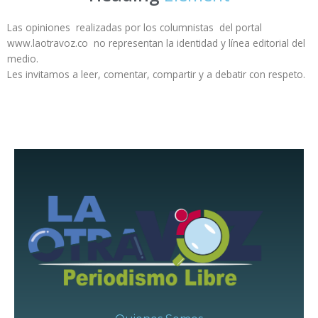
Las opiniones realizadas por los columnistas del portal
www.laotravoz.co no representan la identidad y línea editorial del
medio.
Les invitamos a leer, comentar, compartir y a debatir con respeto.