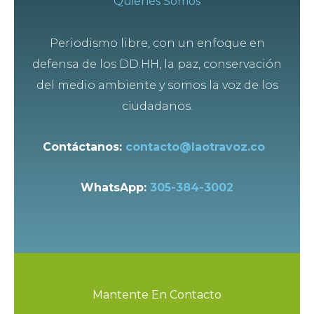
Quienes Somos
Periodismo libre, con un enfoque en
defensa de los DD.HH, la paz, conservación
del medio ambiente y somos la voz de los
ciudadanos.
Contáctanos:
contacto@laotravoz.co
WhatsApp:
305-384-3002
Mantente En Contacto