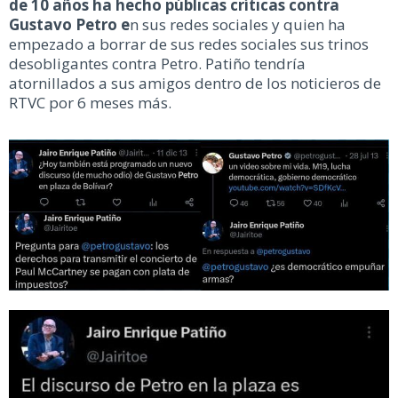
de 10 años ha hecho públicas críticas contra
Gustavo Petro e
n sus redes sociales y quien ha
empezado a borrar de sus redes sociales sus trinos
desobligantes contra Petro. Patiño tendría
atornillados a sus amigos dentro de los noticieros de
RTVC por 6 meses más.