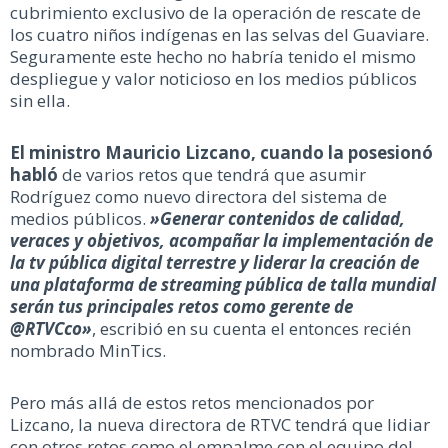
cubrimiento exclusivo de la operación de rescate de
los cuatro niños indígenas en las selvas del Guaviare.
Seguramente este hecho no habría tenido el mismo
despliegue y valor noticioso en los medios públicos
sin ella.
El ministro Mauricio Lizcano, cuando la posesionó
habló
de varios retos que tendrá que asumir
Rodríguez como nuevo directora del sistema de
medios públicos.
»Generar contenidos de calidad,
veraces y objetivos, acompañar la implementación de
la tv pública digital terrestre y liderar la creación de
una plataforma de streaming pública de talla mundial
serán tus principales retos como gerente de
@RTVCco»
, escribió en su cuenta el entonces recién
nombrado MinTics.
Pero más allá de estos retos mencionados por
Lizcano, la nueva directora de RTVC tendrá que lidiar
con otros retos como el empalme con el equipo del