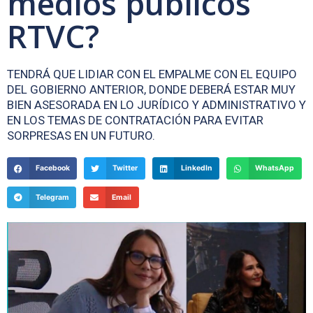
medios públicos
RTVC?
TENDRÁ QUE LIDIAR CON EL EMPALME CON EL EQUIPO
DEL GOBIERNO ANTERIOR, DONDE DEBERÁ ESTAR MUY
BIEN ASESORADA EN LO JURÍDICO Y ADMINISTRATIVO Y
EN LOS TEMAS DE CONTRATACIÓN PARA EVITAR
SORPRESAS EN UN FUTURO.
Facebook
Twitter
LinkedIn
WhatsApp
Telegram
Email