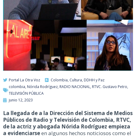
Portal La Otra Voz
Colombia
,
Cultura
,
DDHH y Paz
colombia
,
Nórida Rodríguez
,
RADIO NACIONAL
,
RTVC. Gustavo Petro
,
TELEVISIÓN PÚBLICA
junio 12, 2023
La llegada de a la Dirección del Sistema de Medios
Públicos de Radio y Televisión de Colombia, RTVC,
de la actriz y abogada Nórida Rodríguez empieza
a evidenciarse
en algunos hechos noticiosos como el