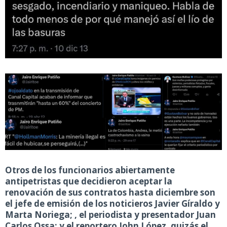
Otros de los funcionarios abiertamente
antipetristas que decidieron aceptar la
renovación de sus contratos hasta diciembre son
el jefe de emisión de los noticieros Javier Gíraldo y
Marta Noriega; , el periodista y presentador Juan
Carlos Ossa; y el reportero John López, quizás el