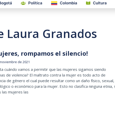
Bogotá
Política
Colombia
Cultura
e Laura Granados
ujeres, rompamos el silencio!
 noviembre de 2021
ta cuándo vamos a permitir que las mujeres sigamos siendo
mas de violencia? El maltrato contra la mujer es todo acto de
ncia de género el cual puede resultar como un daño físico, sexual,
lógico o económico para la mujer. Esto no clasifica ninguna etnia,
 las mujeres las