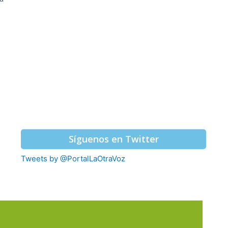
Síguenos en Twitter
Tweets by @PortalLaOtraVoz