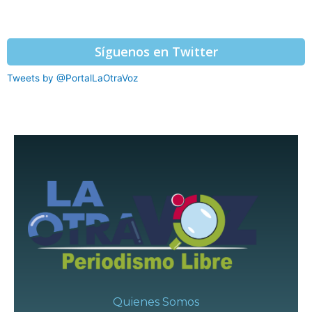
Síguenos en Twitter
Tweets by @PortalLaOtraVoz
Quienes Somos