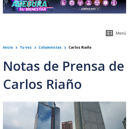
https://www.colpensiones.gov.co/
Menú
Inicio
Tu voz
Columnistas
Carlos Riaño
Notas de Prensa de
Carlos Riaño